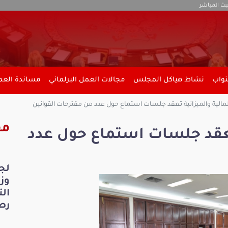
بث المباشر
نواب
نشاط هياكل المجلس
مجالات العمل البرلماني
مساندة العمل
لمالية والميزانية تعقد جلسات استماع حول عدد من مقترحات القوانين
مق
 تعقد جلسات استماع حول عدد
لج
ال
رص