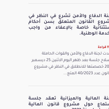
نة الدفاع والأمن تشرع في النظر في
روع القانون المتعلق بسن أحكام
تثنائية خاصة بالإعفاء من واجب
دمة الوطنية.
اءة
ت لجنة الدفاع والأمن والقوات الحاملة
للسلاح جلسة بعد ظهر اليوم الاثنين 25 ديسمبر
2023 خصصتها للانطلاق في النظر في مشروع
 عدد 40/2023 المتع...
نة المالية والميزانية تعقد جلسة
تماع حول مشروع قانون المالية