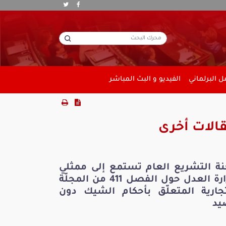
 البرلماني
الفيديو و البث المباشر
الات أخرى
نة التشريع العام تستمع إلى ممثلي
وزارة العدل حول الفصل 411 من المجلّة
تجارية المتعلّق بأحكام الشيك دون
يد