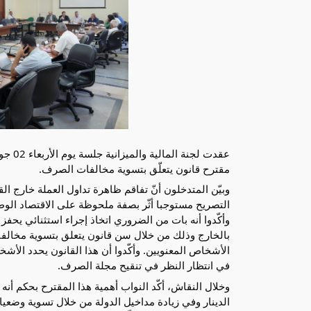
مقترح قانون يتعلّق بتسوية مخالفات الصرف.
وبيّن المتدخلون أنّ تفاقم ظاهرة تداول العملة خارج ا
التصريح مستوجبا أثّر بصفة ملحوظة على الاقتصاد الو
وأكّدوا أنه بات من الضروري اتخاذ إجراء استثنائي يحفز
بالخارج وذلك من خلال سن قانون يتعلق بتسوية مخالف
الأشخاص المعنويين. وأكّدوا أن هذا القانون يحدد الأشخ
في انتظار النظر في تنقيح مجلة الصرف.
وخلال النقاش، أكّد النواب أهمية هذا المقترح بحكم أ
الدينار وفي زيادة مداخيل الدولة من خلال تسوية وضعيا