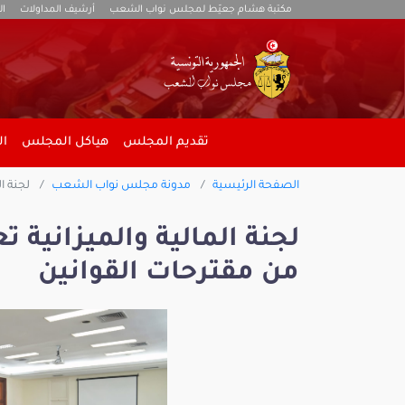
مكتبة هشام جعيّط لمجلس نواب الشعب
أرشيف المداولات
ال
تقديم المجلس
هياكل المجلس
ال
الصفحة الرئيسية
مدونة مجلس نواب الشعب
لجنة ا
لجنة المالية والميزانية
من مقترحات القوانين