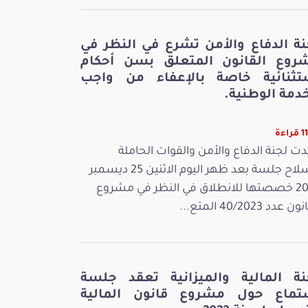
نة الدفاع والأمن تشرع في النظر في
روع القانون المتعلق بسن أحكام
تثنائية خاصة بالإعفاء من واجب
دمة الوطنية.
اءة
ت لجنة الدفاع والأمن والقوات الحاملة
للسلاح جلسة بعد ظهر اليوم الاثنين 25 ديسمبر
2023 خصصتها للانطلاق في النظر في مشروع
 عدد 40/2023 المتع...
نة المالية والميزانية تعقد جلسة
تماع حول مشروع قانون المالية