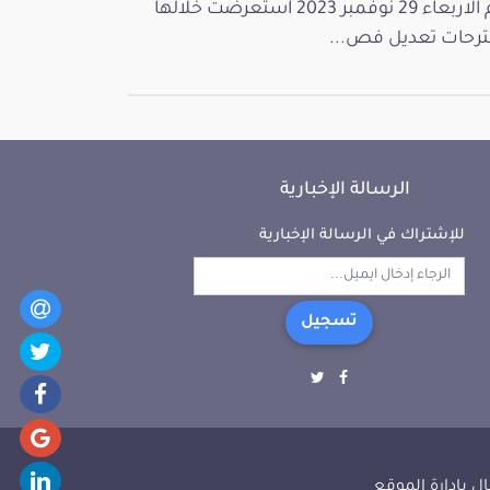
يوم الاربعاء 29 نوفمبر 2023 استعرضت خلالها
رحات تعديل فص...
الرسالة الإخبارية
للإشتراك في الرسالة الإخبارية
تسجيل
ل بإدارة الموقع