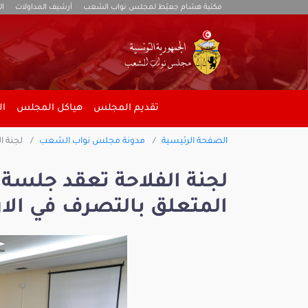
مكتبة هشام جعيّط لمجلس نواب الشعب
أرشيف المداولات
ال
تقديم المجلس
هياكل المجلس
ال
الصفحة الرئيسية
مدونة مجلس نواب الشعب
لجنة ا
لجنة الفلاحة تعقد جلسة 
المتعلق بالتصرف في الار