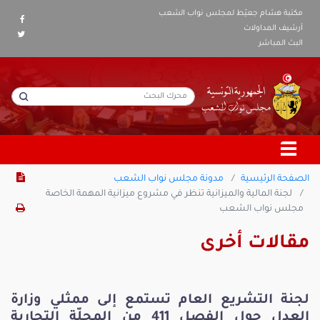
مكتبة هشام جعيّط لمجلس نواب الشعب
أرشيف المداولات
البث المباشر
الصفحة الرئيسية
مدونة مجلس نواب الشعب
لجنة المالية والميزانية تنظر في مشروع ميزانية المهمة الخاصة
مجلس نواب الشعب
مقالات أخرى
لجنة التشريع العام تستمع إلى ممثلي وزارة
العدل حول الفصل 411 من المجلّة التجارية