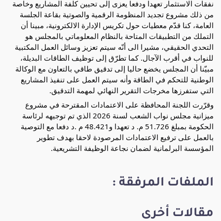
نفقات الاستثمار تعهدا ودفعا يعزى إلى تحيين كلفة المشاريع وخاصة
من ذلك مشروع تجديد المنظومة الرقمية والصوتية بقاعة الجلسة
العامة، كنا قدّم معطيات حول تكريس الإدارة الالكترونية، مبينا أن
التملك من التطبيقات المتاحة بالنظام المعلوماتي بالمجلس هو
التحدي الحقيقي، مشيرا الى أنّه سيتم تعزيز وسائل العمل المكتبية
للنواب في أقرب الآجال. كما تطرّق إلى توظيف الطاقات البديلة،
مبيّنا أن المجلس يخضع حاليا إلى تدقيق طاقي بالتعاون مع الوكالة
الوطنية للتحكم في الطاقة وأنه سيتم العمل على تنفيذ المشاريع
التي ستفرزها مخرجات التقرير النهائي لمهمة التدقيق.
وقرّرت اللجنة المحافظة على الاعتمادات المقترحة في مشروع
ميزانية مجلس نواب الشعب لسنة 2026 الذي تم توجيهه لرئاسة
الحكومة بمبلغ 51.726 م. د تعهدا و48.421 م .د دفعا مع التوصية
بالعمل على ترفيع الاعتمادات المرصودة لاحقا بهدف تطوير
المؤسسة البرلمانية لضمان نجاعة الوظيفة التشريعية.
الملفات المرفقة :
مقالات أخرى