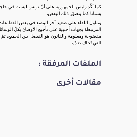
كما أكّد رئيس الجمهورية على أنّ تونس ليست في حاج
بستانا كما يتصوّر ذلك البعض.
وتناول اللقاء على صعيد آخر الوضع في بعض القطاعات
المرتبطة بجهات أجنبية على تأجيج الأوضاع بكلّ الوسائل 
مفضوحة ومعلومة والقانون هو الفيصل بين الجميع، ثمّ إ
التي تُحاك ضدّه.
الملفات المرفقة :
مقالات أخرى