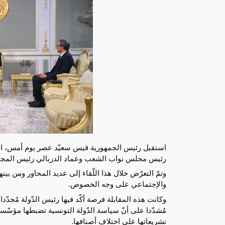
رئيس مجلس نواب الشعب وعماد الدربالي رئيس الم
وتمّ التعرّض خلال هذا اللّقاء إلى عديد المحاور ومن بين
والإجتماعي على وجه الخصوص.
وكانت هذه المقابلة فرصة أكّد فيها رئيس الدّولة مُجد
مُشدّدا على أنّ سياسة الدّولة التونسية تضبطها مؤسّسات
تشريعاتها على اختلاف أصنافها.