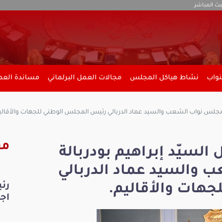
بث المباشر
نواب
نشاط هياكل المجلس
مجالات العمل البرلماني
مساندة العمل
 مجلس نواب الشعب والسيد عماد الدربالي رئيس المجلس الوطني للجهات والأقالي
مق
لسيّد إبراهيم بودربالة
والسيد عماد الدربالي
رئ
هات والأقاليم.
اجت