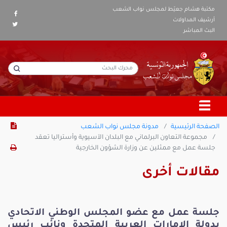
مكتبة هشام جعيّط لمجلس نواب الشعب
أرشيف المداولات
البث المباشر
الصفحة الرئيسية
مدونة مجلس نواب الشعب
مجموعة التعاون البرلماني مع البلدان الآسيوية وأستراليا تعقد
جلسة عمل مع ممثلين عن وزارة الشؤون الخارجية
مقالات أخرى
جلسة عمل مع عضو المجلس الوطني الاتحادي
بدولة الامارات العربية المتحدة ونائب رئيس