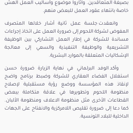
بصيغة المتعاقدين. واثاروا موضوع وأساليب العمل الهش
خاصة بانتهاء عقود العمل للبعض منهم.
وانعقدت جلسة عمل ثانية أشار خلالها المتصرف
المفوض لشركة اللحوم إلى ضرورة العمل على اتخاذ إجراءات
مساندة للشركة في إطار العمل التشاركي بين الوظيفة
التشريعية والوظيفة التنفيذية والسعي إلى معالجة
الإشكاليات المتعلقة بالموارد البشرية.
وأكد الوفد البرلماني في نهاية الزيارة ضرورة حسن
استغلال الفضاء العقاري للشركة وضبط برنامج واضح
لإنقاذ هذه المؤسسة ووضع رؤية مستقبلية لإصلاح
منظومة اللحوم وتطويرها في علاقة متكاملة ببعض
القطاعات الأخرى مثل منظومة الاعلاف ومنظومة الألبان.
كما دعا إلى ضرورة تقليص اللامركزية والانفتاح على الجهات
الداخلية للبلاد التونسية.