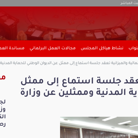
بث المباشر
نواب
نشاط هياكل المجلس
مجالات العمل البرلماني
مساندة العمل
مالية والميزانية تعقد جلسة استماع إلى ممثل عن الديوان الوطني للحماية المدني
مق
 تعقد جلسة استماع إلى ممثل
ة المدنية وممثلين عن وزارة
لج
ال
رص