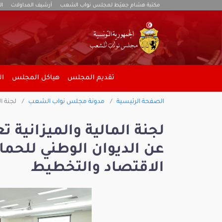
مكتبة هشام جعيّط لمجلس نواب الشعب
أرشيف المداولات
ال
تقديم المجلس
هياكل المجلس
ال
الصفحة الرئيسية
مدونة مجلس نواب الشعب
لجنة ال
لجنة المالية والميزانية
عن الديوان الوطني للحماي
الاقتصاد والتخطيط