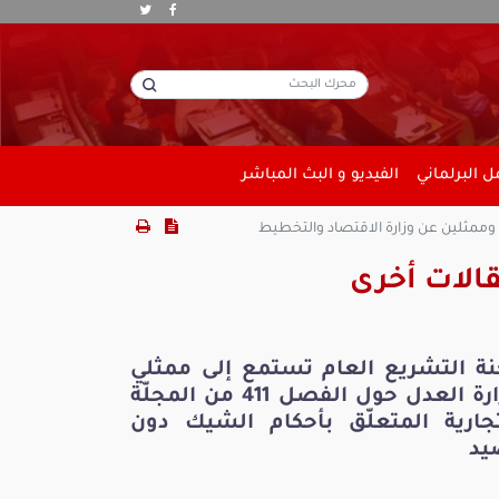
 البرلماني
الفيديو و البث المباشر
ة وممثلين عن وزارة الاقتصاد والتخطيط
الات أخرى
نة التشريع العام تستمع إلى ممثلي
وزارة العدل حول الفصل 411 من المجلّة
تجارية المتعلّق بأحكام الشيك دون
يد