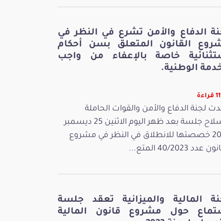
نة الدفاع والأمن تشرع في النظر في
روع القانون المتعلق بسن أحكام
تثنائية خاصة بالإعفاء من واجب
دمة الوطنية.
راءة
ت لجنة الدفاع والأمن والقوات الحاملة
للسلاح جلسة بعد ظهر اليوم الاثنين 25 ديسمبر
2023 خصصتها للانطلاق في النظر في مشروع
 عدد 40/2023 المتع...
نة المالية والميزانية تعقد جلسة
تماع حول مشروع قانون المالية