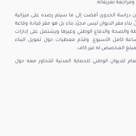
ن ومراجعة تعريفاته.
 أن دراسة الجدوى أفضت إلى ما سيتم رصده على ميزانية
اء مقر الديوان ليس مجرّد بناء بل هو مقر قيادة وقاعة
 والصحة والدفاع الوطني وغيرها ويشتمل على إدارات
ستية وتخطيط، ويعمل على امتداد 24 ساعة كامل الأسبوع. وقدّم معطيات حول تمويل البناء
المبلغ المخصص له غير كاف.
عام للديوان الوطني للحماية المدنية للتحاور معه حول