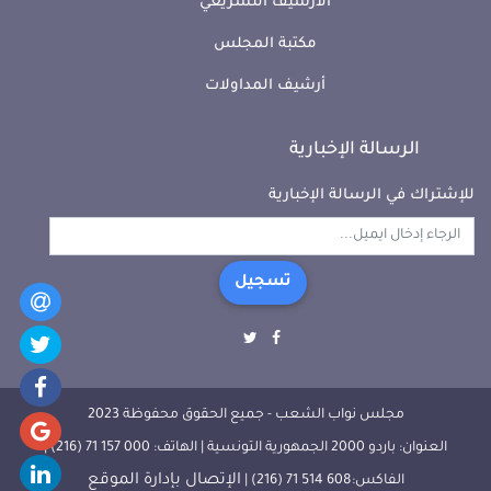
الأرشيف التشريعي
مكتبة المجلس
أرشيف المداولات
الرسالة الإخبارية
للإشتراك في الرسالة الإخبارية
تسجيل
مجلس نواب الشعب - جميع الحقوق محفوظة 2023
العنوان: باردو 2000 الجمهورية التونسية | الهاتف: 000 157 71 (216) |
الإتصال بإدارة الموقع
الفاكس:608 514 71 (216) |