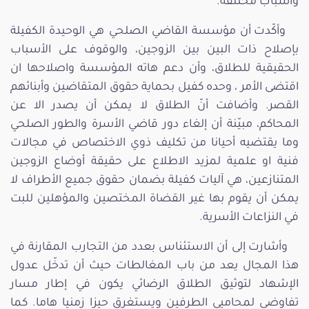
وأسباب مختلفة.
وأكّدت أن مؤسسة القاضي الصلحي هي الوحيدة الكفيلة
بإصلاح ذات البين بين الزوجين، والوقوف على الأسباب
الحقيقية للطلاق، وأن دعم هاته المؤسسة واصلاحها ان
اقتضى الأمر ، وحده كفيل بحماية حقوق المتقاضين وأبنائهم
القصر. وأضافت أنّ الطلاق لا يمكن أن يصدر الا عن
المحاكم، مبيّنة أن إلغاء دور قاضي الأسرة والطور الصلحي
وما يقتضيه أحيانا من تكليف ذوي الاختصاص في مجالات
فنية او علمية لمزيد الاطلاع على حقيقة أوضاع الزوجين
المتنازعين، هي آليات كفيلة بضمان حقوق جميع الأطراف لا
يمكن أن يقوم بها غير القضاة المختصين والمؤهلين للبت
في النزاعات الأسرية.
وأشارت إلى أن الاستئناس بعدد من التجارب المقارنة في
هذا المجال يعد من باب المغالطات حيث أن تدخّل عدول
الإشهاد لتوثيق الطلاق الرضائي يكون في إطار مسار
تفاوضي لمحاميي الطرفين ويستغرق حيزا زمنيا هاما. كما