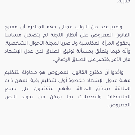
جذرية.
واعتبر عدد من النواب ممثلي جهة المبادرة أن مقترح
القانون المعروض على أنظار اللجنة لم يتضمّن مساسا
بحقوق المرأة المكتسبة ولا ضربا لمجلة الأحوال الشخصية،
وأنّه فيما يتعلّق بمسألة توثيق الطلاق لدى عدل الإشهاد
فإن الأمر يقتصر على الطلاق الرضائي.
واكّدوا أنّ مقترح القانون المعروض هو محاولة لتنظيم
مهنة عدول الإشهاد كخطوة أولى لتنظيم بقية المهن ذات
العلاقة بمرفق العدالة، وأنهم منفتحون على جميع
الملاحظات والتعديلات بما يمكن من تجويد النص
المعروض.