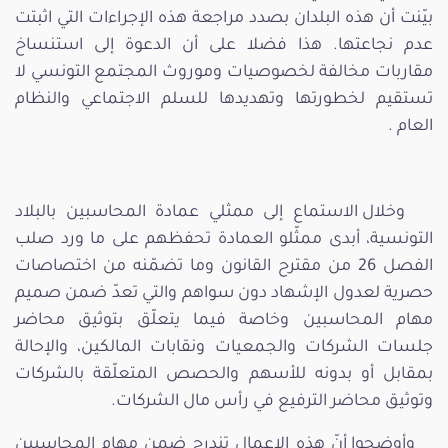
بيّنت أن هذه البلدان بصدد مراجعة هذه الإجراءات التي اثبتت
عدم نجاعتها. هذا فضلا على أن الدعوة إلى استنساخ
مقاربات مخالفة لخصوصيات وموروث المجتمع التونسي لا
تستقيم لخطورتها وتهديدها للسلم الاجتماعي والنظام
العام .
وخلال الاستماع إلى ممثلي عمادة المحاسبين بالبلاد
التونسية، أبدى ممثّلو العمادة تحفظهم على ما ورد صلب
الفصل 26 من مقترح القانون وما تضمّنه من اختصاصات
حصرية لعدول الإشهاد دون سواهم والتي تعدّ ضمن صميم
مهام المحاسبين وخاصة فيما يتعلّق بتوثيق محاضر
جلسات الشركات والجمعيات ونقابات المالكين، والإحالة
بمقابل أو بدونه للأسهم والحصص المتعلّقة بالشركات
وتوثيق محاضر الترفيع في رأس مال الشركات.
وأوضحوا أنّ هذه الاعمال تندرج ضمن مهام المحاسبين