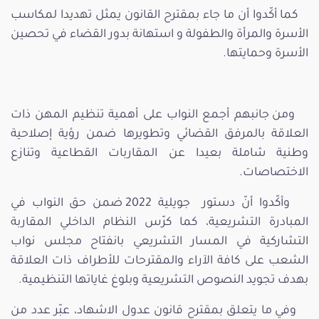
كما أكّدوا أن ما جاء بمقترح القانون يمثل تهديدا لمكاسب
الأسرة والمرأة والطفولة و استهانة بدور القضاء في تحصين
الأسرة وحمايتها.
ومن جانبهم أجمع النواب على أهمية تنظيم المهن ذات
العلاقة بالمرفق القضائي وتطويرها ضمن رؤية إصلاحية
وطنية شاملة بعيدا عن المقاربات القطاعية وتنازع
الاختصاصات.
وأكّدوا أنّ دستور جويلية 2022 ضمن حق النواب في
المبادرة التشريعية، كما كرّس النظام الداخلي المقاربة
التشاركية في المسار التشريعي بانفتاح مجلس نواب
الشعب على كافة الآراء والمقترحات للأطراف ذات العلاقة
بهدف تجويد النصوص التشريعية وبلوغ غاياتها التنظيمية.
وفي ما يتعلق بمقترح قانون عدول الاشهاد، عبّر عدد من