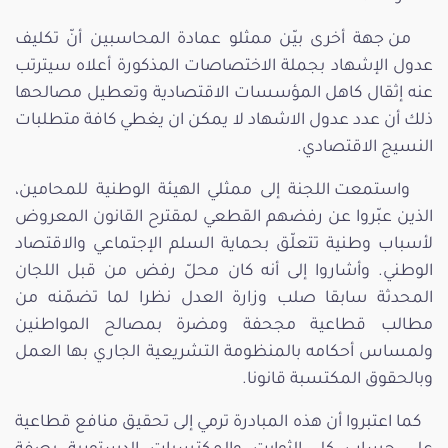
من جهة أخرى بيّن ممثلو عمادة المحاسبين أنّ تكليف
عدول الإشهاد بجملة الاختصاصات المذكورة أعلاه سيترتب
عنه إثقال كاهل المؤسسات الاقتصادية وتعطيل مصالحها
ذلك أن عدد عدول الاشهاد لا يمكن ان يغطي كافة متطلبات
النسيج الاقتصادي.
واستمعت اللجنة إلى ممثلي الهيئة الوطنية للمحامين،
الذين عبّروا عن رفضهم القطعي لمقترح القانون المعروض
لأسباب وطنية تتعلّق بحماية السلم الإجتماعي والاقتصاد
الوطني. وأشاروا إلى أنه كان محلّ رفض من قبل اللجان
المحدثة سابقا صلب وزارة العدل نظرا لما تضمّنه من
مطالب قطاعية مجحفة ومضرة بمصالح المواطنين
ولمساس أحكامه بالمنظومة التشريعية الجاري بها العمل
وبالحقوق المكتسبة قانونا.
كما اعتبروا أن هذه المبادرة ترمي إلى تحقيق منافع قطاعية