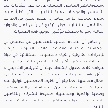
ومسؤولياتهم المباشرة المتمثلة في مرافقة الشركات منذ
التأسيس والمواكبة الدورية للتغييرات التي تطرأ عليها
وتحرير المحاضر اللازمة إضافة إلى تقديم النصح في الجوانب
المالية من استشارات حول الترفيع في رأس المال والموارد
المالية، وهو ما يجعلهم مؤهّلين لتوثيق هذه العمليات.
وأضافوا أن الكفاءة العلمية للمحاسبين من تخصص في
المحاسبة والجباية ومعرفة بقانون الشركات وإتقان
للإجراءات القانونية والقيام بالعمليات الاستثنائية في حياة
الشركات تجعلهم الأكثر تأهيلا للقيام بتلك المهام دون
سواهم خلافا لعدول الإشهاد حيث أن تكوينهم الاكاديمي لا
يخوّل لهم القيام بهذه العمليات التي تستند أساسا على
أعمال محاسبية. كما بيّنوا أن تكليف المحاسبين بتوثيق هذه
العمليات ومتابعتها يضمن الشفافية المالية ويعكس
وضعية واقعية ومحاسبية صحيحة للشركاء وللفاعلين
الاقتصاديين والدولة وتساهم في سلامة البيانات المالية
للشركات.