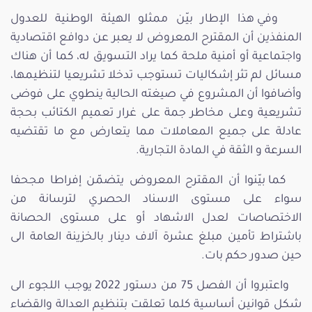
وفي هذا الإطار بيّن ممثلو الهيئة الوطنية للعدول
المنفذين أن المقترح المعروض لا يعبر عن دوافع اقتصادية
واجتماعية أو أمنية ملحة كما يراد التسويق له، كما أن هناك
مسائل لم تثر إشكاليات تستوجب تدخلا تشريعيا لتنظيمها،
وأضافوا أن المشروع في صيغته الحالية ينطوي على فوضى
تشريعية وعلى مخاطر جمة على غرار تعميم الكتائب بحجة
عادلة على جميع المعاملات مما يتعارض مع ما تقتضيه
السرعة و الثقة في المادة التجارية.
كما بيّنوا أن المقترح المعروض يتضمّن إفراطا مجحفا
سواء على مستوى الاسناد الحصري لترسانة من
الاختصاصات لعدل الاشهاد أو على مستوى الحصانة
باشتراط تأمين مبلغ عشرة آلاف دينار بالخزينة العامة الى
حين صدور حكم بات.
واعتبروا أن الفصل 75 من دستور 2022 يوجب اللجوء الى
شكل قوانين أساسية كلما تعلقت بتنظيم العدالة والقضاء