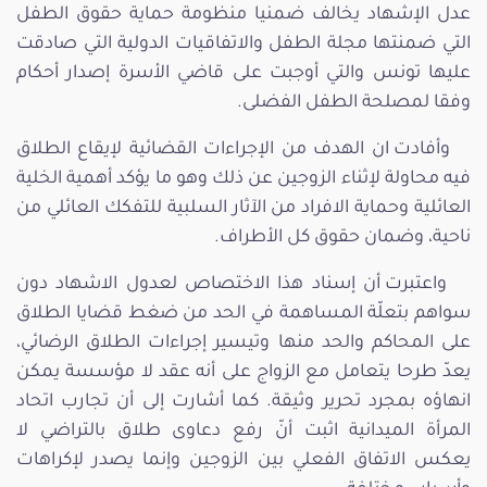
عدل الإشهاد يخالف ضمنيا منظومة حماية حقوق الطفل
التي ضمنتها مجلة الطفل والاتفاقيات الدولية التي صادقت
عليها تونس والتي أوجبت على قاضي الأسرة إصدار أحكام
وفقا لمصلحة الطفل الفضلى.
وأفادت ان الهدف من الإجراءات القضائية لإيقاع الطلاق
فيه محاولة لإثناء الزوجين عن ذلك وهو ما يؤكد أهمية الخلية
العائلية وحماية الافراد من الآثار السلبية للتفكك العائلي من
ناحية، وضمان حقوق كل الأطراف.
واعتبرت أن إسناد هذا الاختصاص لعدول الاشهاد دون
سواهم بتعلّة المساهمة في الحد من ضغط قضايا الطلاق
على المحاكم والحد منها وتيسير إجراءات الطلاق الرضائي،
يعدّ طرحا يتعامل مع الزواج على أنه عقد لا مؤسسة يمكن
انهاؤه بمجرد تحرير وثيقة. كما أشارت إلى أن تجارب اتحاد
المرأة الميدانية اثبت أنّ رفع دعاوى طلاق بالتراضي لا
يعكس الاتفاق الفعلي بين الزوجين وإنما يصدر لإكراهات