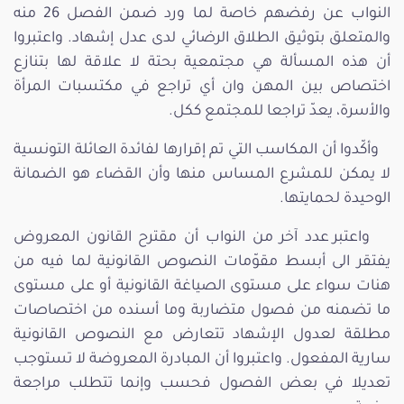
النواب عن رفضهم خاصة لما ورد ضمن الفصل 26 منه
والمتعلق بتوثيق الطلاق الرضائي لدى عدل إشهاد. واعتبروا
أن هذه المسألة هي مجتمعية بحتة لا علاقة لها بتنازع
اختصاص بين المهن وان أي تراجع في مكتسبات المرأة
والأسرة، يعدّ تراجعا للمجتمع ككل.
وأكّدوا أن المكاسب التي تم إقرارها لفائدة العائلة التونسية
لا يمكن للمشرع المساس منها وأن القضاء هو الضمانة
الوحيدة لحمايتها.
واعتبر عدد آخر من النواب أن مقترح القانون المعروض
يفتقر الى أبسط مقوّمات النصوص القانونية لما فيه من
هنات سواء على مستوى الصياغة القانونية أو على مستوى
ما تضمنه من فصول متضاربة وما أسنده من اختصاصات
مطلقة لعدول الإشهاد تتعارض مع النصوص القانونية
سارية المفعول. واعتبروا أن المبادرة المعروضة لا تستوجب
تعديلا في بعض الفصول فحسب وإنما تتطلب مراجعة