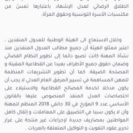
الطلاق الرضائي لعدل الإشهاد باعتبارها تمسّ من
مكتسبات الأسرة التونسية وحقوق المرأة.
وخلال الاستماع الى الهيئة الوطنية للعدول المنفذين ،
اعتبر ممثلو الهيئة أن جميع مطالب العدول المنفذين منذ
نشأة المهنة كانت تصبو دائما إلى تطوير النظام القضائي
وضمان حقوق جميع الأطراف بعيدا عن القطاعية المقيتة و
المصلحة الضيقة. كما أن تطوير التشريعات المنظمة
للمهن المساهمة في تسيير المرفق العام العدلي لا يجب أن
يكون مدخلا لخدمة المصالح القطاعية والاستيلاء على
اختصاصات العدل المنفذ المنصوص عليها بالقانون
الأساسي عدد 9 المؤرخ في 30 جانفي 2018 المنظم للمهنة
وأن لا يكون سببا في التضييق على المعاملات و إثقال كاهل
المواطنين بمصاريف جديدة لإجراءات غير منتجة على غرار
تحرير عقود التفويت و التواكيل المتعلقة بالعربات .