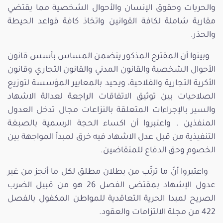
والحريات وحقوق الإنسان والأحوال الشخصية مما يقتضي
مقاربة شاملة لكافة القوانين واتخاذ كافة قواعد الحيطة
والحذر.
وبينوا أن المقترح المذكور يتضمن المساس بأسس قانون
الأحوال الشخصية والقانون المدني والقانون التجاري وقانون
الأكرية التجارية والفلاحية، ويحيد بالمعايير المؤسسة لتوزيع
الصلاحيات بين توثيق الاتفاقات الراجعة لعدالة الاشهاد
والسير بالإجراءات المتعلقة بالنزاعات مجال تدخل العدول
المنفذين . واعتبروا أن اكساء الحجة الرسمية بالصبغة
التنفيذية من قبل عدل الاشهاد فيه خرق لمبدأ المواجهة بين
الخصوم وحق الدفاع للمتقاضين.
واعتبروا أنّ ما ترتّب من بطلان مطلق لكل ما أنجز من غير
عدول الإشهاد بمقتضى الفصل 26 هو من قبيل الضرب
الصريح لمبدا الحرية التعاقدية للمواطن المكفول بالفصل
422 من مجلة الالتزامات والعقود.