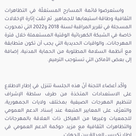
واستعرضوا قائمة المسارح المستغلّة في التظاهرات
الثقافية وطاقة استيعابها للجماهير. ثم تمّت إثارة الإخلالات
المسجلة في تقرير المراقبة لسنة 2018 و2022 التي تمحورت
خاصة في الشبكة الكهربائية الوقتية المستعملة خلال فترة
المهرجانات، والواقيات الحديدية التي يجب أن تكون متطابقة
مع أنظمة السلامة المطلوبة من الحماية المدنية، إضافة
إلى بعض الأماكن التي تستوجب الترميم.
وأكّد أعضاء اللجنة أنّ هذه الجلسة تتنزل في إطار الاطلاع
على الاستعدادات المتخذة من طرف سلطة الإشراف
لتنظيم المهرجات الصيفية بمختلف ولايات الجمهورية،
والتعرّف على المعايير المتبعة عند إسناد الدعم العمومي
للجمعيات وغيرها من الهياكل ذات العلاقة بالمهرجانات
والتظاهرات الثقافية مع مزيد حوكمة الدعم العمومي في
إطار تكريس العدالة بين الجهات.