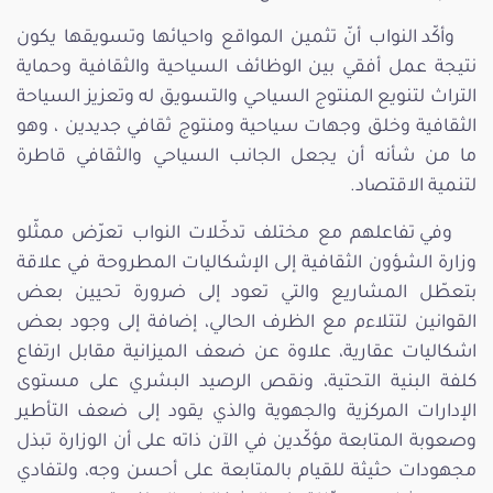
وأكّد النواب أنّ تثمين المواقع واحيائها وتسويقها يكون
نتيجة عمل أفقي بين الوظائف السياحية والثقافية وحماية
التراث لتنويع المنتوج السياحي والتسويق له وتعزيز السياحة
الثقافية وخلق وجهات سياحية ومنتوج ثقافي جديدين ، وهو
ما من شأنه أن يجعل الجانب السياحي والثقافي قاطرة
لتنمية الاقتصاد.
وفي تفاعلهم مع مختلف تدخّلات النواب تعرّض ممثّلو
وزارة الشؤون الثقافية إلى الإشكاليات المطروحة في علاقة
بتعطّل المشاريع والتي تعود إلى ضرورة تحيين بعض
القوانين لتتلاءم مع الظرف الحالي، إضافة إلى وجود بعض
اشكاليات عقارية، علاوة عن ضعف الميزانية مقابل ارتفاع
كلفة البنية التحتية، ونقص الرصيد البشري على مستوى
الإدارات المركزية والجهوية والذي يقود إلى ضعف التأطير
وصعوبة المتابعة مؤكّدين في الآن ذاته على أن الوزارة تبذل
مجهودات حثيثة للقيام بالمتابعة على أحسن وجه، ولتفادي