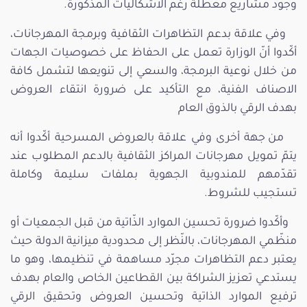
وجود مشاريع معطّلة رغم الاشكاليات المذكورة.
وفي علاقة بدعم التظاهرات الثقافية وبرمجة المهرجانات،
أكّدوا أنّ الوزارة تعمل على الحفاظ على خصوصيات الجهات
من خلال نوعية البرمجة، والسعي إلى تنويعها لتشمل كافة
الاصناف الفنية، مع التأكيد على ضرورة انتقاء العروض
بهدف الرقي بالذوق العام
من جهة أخرى وفي علاقة بالعروض المسرحية أكّدوا أنه
يتمّ تمويل مهرجانات المراكز الثقافية بالدعم المطلوب عند
تقدّمهم للمندوبية الجهوية بملفات سليمة وكاملة
تستجيب للشروط.
وأكّدوا ضرورة تحسين الموارد الذّاتية من قبل الجمعيات أو
منظّمي المهرجانات، بالنّظر إلى محدودية ميزانية الدولة حيث
يعتبر دعم التظاهرات مجرّد مساهمة في تنظيمها، وهو ما
يستدعي تعزيز الشراكة بين القطاعين الخاص والعام بهدف
ترفيع الموارد الذاتية وتحسين العروض وتحقيق الرقي