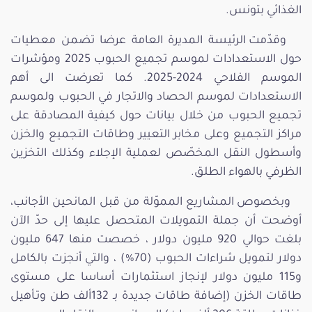
الغذائي بتونس.
وقدّمت الرئيسة المديرة العامة عرضا تضمن معطيات
حول الاستعدادات لموسم تجميع الحبوب 2025 ومؤشرات
الموسم الفلاحي 2024-2025. كما تعرضت الى أهم
الاستعدادات لموسم الحصاد والاتجار في الحبوب ولموسم
تجميع الحبوب من خلال بيانات حول كيفية المصادقة على
مراكز التجميع وعلى مخابر التعيير وطاقات التجميع والخزن
وأسطول النقل المخصّص لعملية الإجلاء وكذلك التخزين
الظرفي بالهواء الطلق.
وبخصوص المشاريع المموّلة من قبل المانحين الأجانب،
أوضحت أن جملة التمويلات المتحصل عليها إلى حدّ الآن
بلغت حوالي 920 مليون دولار ، خصصت منها 647 مليون
دولار لتمويل شراءات الحبوب (70%) ، والتي أنجزت بالكامل
و115 مليون دولار لإنجاز استثمارات أساسا على مستوى
طاقات الخزن (إضافة طاقات جديدة بـ 132ألف طن وتـأهيل