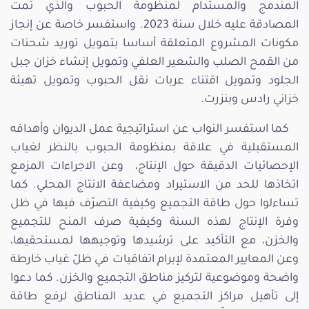
المندمج والمستدام لمنظومة الحبوب والذي تمت
المصادقة عليه خلال سنة 2023. واستفسر خاصة عن إنجاز
مكونات المشروع المتعلقة أساسا بتمويل توريد شحنات
من القمح الصلب والشعير العلفي وتمويل إنشاء خزان جبل
الجلود وتمويل اقتناء عربات نقل الحبوب وتمويل تهيئة
خزاني رادس وبنزرت.
كما استفسر النواب عن استراتيجية عمل الديوان وأهدافه
المستقبلية في علاقة بمنظومة الحبوب بالنظر لغياب
الإحصائيات الدقيقة حول الإنتاج، وعن الاجراءات المزمع
اتخاذها للحد من الاستيراد ومضاعفة الانتاج المحلي. كما
تساءلوا حول طاقة التجميع وكيفية التصرّف فيها في ظل
وفرة الإنتاج لهذه السنة وكيفية صرف المنح للتجميع
والخزن، مع التأكيد على ترشيدها وتوجيهها لمستحقيها،
وعن المعايير المعتمدة لإبرام اتفاقيات في ظلّ غياب خارطة
واضحة وموضوعية لتركيز مناطق التجميع والخزن. كما دعوا
إلى تأهيل مراكز التجميع في عديد المناطق لرفع طاقة