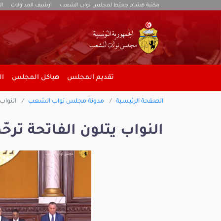
مكتبة هشام جعيّط لمجلس نواب الشعب
أرشيف المداولات
ال
تقديم المجلس
هياكل المجلس
ال
الصفحة الرئيسية
مدونة مجلس نواب الشعب
النواب 
النواب يتلون الفاتحة ترحّ