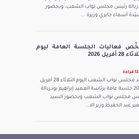
ربالة رئيس مجلس نواب الشعب، وبحضور
يّدة أسماء جابري وزيرة ...
خّص فعاليات الجلسة العامة ليوم
ء 28 أفريل 2026
راءة
عقد مجلس نواب الشعب اليوم الثلاثاء 28 أفريل
2026 جلسة عامة برئاسة العميد إبراهيم بودربالة
س مجلس نواب الشعب وبحضور السيد
ر عبد الحفيظ وزير الا...