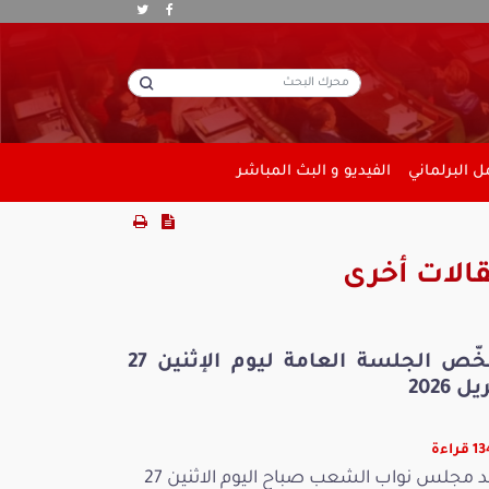
 البرلماني
الفيديو و البث المباشر
الات أخرى
ملخّص الجلسة العامة ليوم الإثنين 27
ل 2026
راءة
عقد مجلس نواب الشعب صباح اليوم الاثنين 27