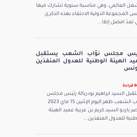
غل العالمي، وهي مناسبة سنوية تشارك فيها
س المجموعة الدولية الاحتفاء بهذه الذكرى
ي تعدّ افضل إطا...
يس مجلس نوّاب الشعب يستقبل
يد الهيئة الوطنية للعدول المنفذين
ونس
اءة
قبل السيد ابراهيم بودربالة رئيس مجلس
نوّاب الشعب ظهر اليوم الإثنين 15 ماي 2023
ر باردو السيد كريم بن عربية عميد الهيئة
طنية للعدول المنفذين...