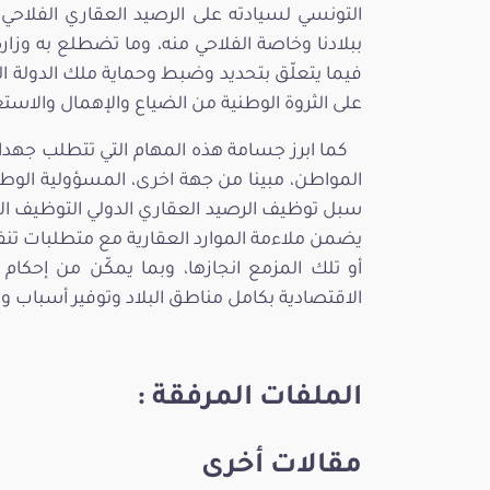
التونسي لسيادته على الرصيد العقاري الفلاحي
ببلادنا وخاصة الفلاحي منه، وما تضطلع به وزار
فيما يتعلّق بتحديد وضبط وحماية ملك الدولة 
على الثروة الوطنية من الضياع والإهمال والاست
كما ابرز جسامة هذه المهام التي تتطلب جهد
المواطن، مبينا من جهة اخرى، المسؤولية الوطني
سبل توظيف الرصيد العقاري الدولي التوظيف الأ
يضمن ملاءمة الموارد العقارية مع متطلبات تنفي
أو تلك المزمع انجازها، وبما يمكّن من إحكام
الاقتصادية بكامل مناطق البلاد وتوفير أسباب وش
الملفات المرفقة :
مقالات أخرى