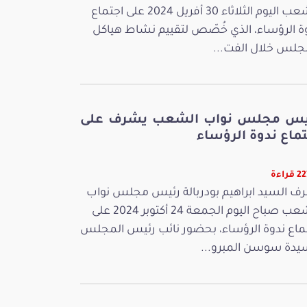
الشعب اليوم الثلاثاء 30 أفريل 2024 على اجتماع
ة الرؤساء، الذي خُصّص لتقييم نشاط هياكل
جلس خلال الفت...
يس مجلس نواب الشعب يشرف على
ماع ندوة الرؤساء
راءة
ف السيد ابراهيم بودربالة رئيس مجلس نواب
الشعب صباح اليوم الجمعة 24 أكتوبر 2024 على
ماع ندوة الرؤساء، بحضور نائب رئيس المجلس
يدة سوسن المبرو...