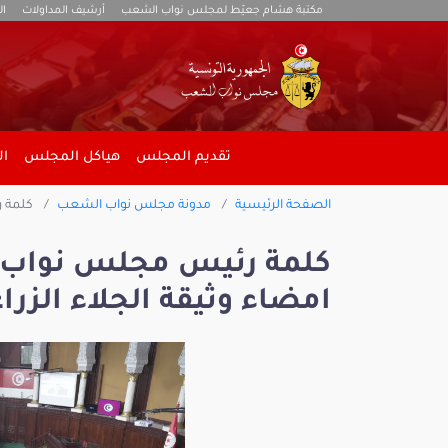
مكتبة هشام جعيّط لمجلس نواب الشعب
أرشيف المداولات
ال
تقديم المجلس
هياكل المجلس
ال
الصفحة الرئيسية
مدونة مجلس نواب الشعب
كلمة ر
كلمة رئيس مجلس نواب 
امضاء وثيقة الجلاء الزرا