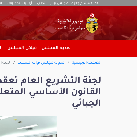
مكتبة هشام جعيّط لمجلس نواب الشعب
أرشيف المداولات
ال
تقديم المجلس
هياكل المجلس
ال
الصفحة الرئيسية
مدونة مجلس نواب الشعب
لجنة ا
لجنة التشريع العام تعق
القانون الأساسي المتعل
الجبائي