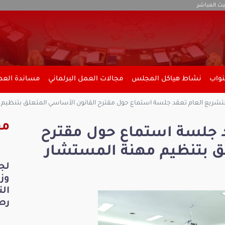
بث المباشر
نواب
نشاط هياكل المجلس
مجالات العمل البرلماني
مساندة العمل
لتشريع العام تعقد جلسة استماع حول مقترح القانون الأساسي المتعلق بتنظيم 
مق
د جلسة استماع حول مقترح
ق بتنظيم مهنة المستشار
لج
ال
رص