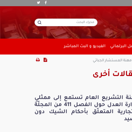
 البرلماني
الفيديو و البث المباشر
مهنة المستشار الجبائي
الات أخرى
نة التشريع العام تستمع إلى ممثلي
وزارة العدل حول الفصل 411 من المجلّة
تجارية المتعلّق بأحكام الشيك دون
يد