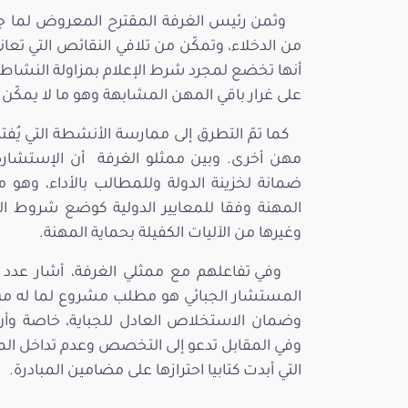
وثمن رئيس الغرفة المقترح المعروض لما جاء
من الدخلاء، وتمكّن من تلافي النقائص التي تع
أنها تخضع لمجرد شرط الإعلام بمزاولة النشاط "
على غرار باقي المهن المشابهة وهو ما لا يمكّ
كما تمّ التطرق إلى ممارسة الأنشطة التي ي
مهن أخرى. وبين ممثلو الغرفة أن الإستشارة 
ضمانة لخزينة الدولة وللمطالب بالأداء، وهو 
المهنة وفقا للمعايير الدولية كوضع شروط ا
وغيرها من الآليات الكفيلة بحماية المهنة.
وفي تفاعلهم مع ممثلي الغرفة، أشار عدد م
المستشار الجبائي هو مطلب مشروع لما له من 
وضمان الاستخلاص العادل للجباية، خاصة وأن 
وفي المقابل تدعو إلى التخصص وعدم تداخل المه
التي أبدت كتابيا احترازها على مضامين المبادرة.