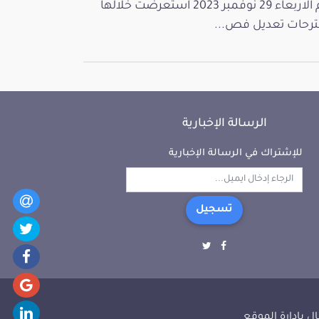
يوم الاربعاء 29 نوفمبر 2023 استعرضت خلالها
رحات تعديل فص...
الرسالة الإخبارية
للإشتراك في الرسالة الإخبارية
تسجيل
ل بإدارة الموقع