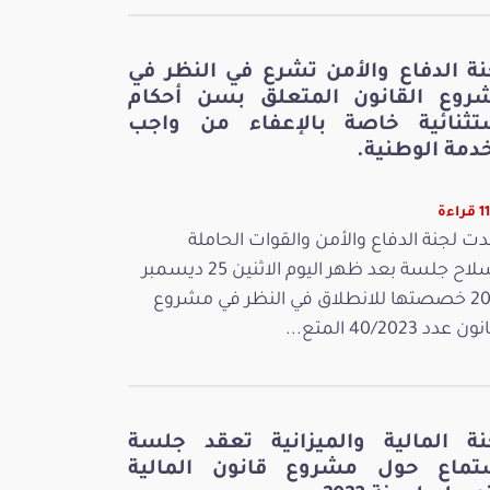
نة الدفاع والأمن تشرع في النظر في
روع القانون المتعلق بسن أحكام
تثنائية خاصة بالإعفاء من واجب
دمة الوطنية.
اءة
ت لجنة الدفاع والأمن والقوات الحاملة
للسلاح جلسة بعد ظهر اليوم الاثنين 25 ديسمبر
2023 خصصتها للانطلاق في النظر في مشروع
 عدد 40/2023 المتع...
نة المالية والميزانية تعقد جلسة
تماع حول مشروع قانون المالية