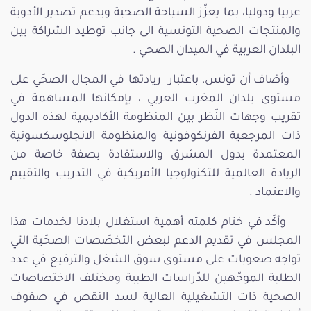
عربيا ودوليا، بما يعزّز السياحة الصحية ويدعم تصدير الأدوية
والمنتجات الصحية التونسية الى جانب توطيد الشراكة بين
البلدان العربية في الميدان الصحي .
وأضاف أن تونس، باعتبار ريادتها في المجال الصحّي على
مستوى بلدان المغرب العربي ، بإمكانها المساهمة في
تقريب وجهات النّظر بين المنظومة الأكاديمية لهذه الدول
ذات المرجعية الفرنكوفونية والمنظومة الانجلوسكسونية
المعتمدة بدول المشرق والاستفادة بصفة خاصة من
الريادة العالمية للتكنولوجيا الأمريكية في التدريب والتقييم
والاعتماد .
وأكّد في ختام كلمته أهمية استغلال بلادنا لخدمات هذا
المجلس في تقديم الدعم لبعض التخصّصات الصحّية التي
تواجه صعوبات على مستوى سوق الشغل والترفيع في عدد
الطلبة الموجّهين للدّراسات الطبية ومختلف الاختصاصات
الصحية ذات التشغيلية العالية لسد النقص في صفوف