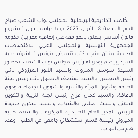
نظّمت الأكاديمية البرلمانية لمجلس نواب الشعب صباح
اليوم الجمعة 18 أفريل 2025 يوما دراسيا حول "مشروع
قانون أساسي يتعلّق بالموافقة على إتفاقية مقر بين حكومة
الجمهورية التونسية والمجلس العربي للاختصاصات
الصحية بشأن فتح مكتب تنسيقي بتونس "، أشرف عليه
السيد إبراهيم بودربالة رئيس مجلس نواب الشعب، بحضور
السيدة سوسن المبروك والسيد الأنور المرزوقي نائبي
رئيس المجلس، والسيد المنصف المعلول نائب رئيس لجنة
الصحة وشؤون المرأة والأسرة والشؤون الاجتماعية وذوي
الإعاقة، والسيد كمال فرّاح رئيس لجنة التربية والتكوين
المهني والبحث العلمي والشباب، والسيد شكري حمودة
الرئيس المدير العام للصيدلية المركزية ، والسيدة حبيبة
الميزوني رئيسة قسم إستشفائي جامعي في الطب ، وعدد
هام من النواب.