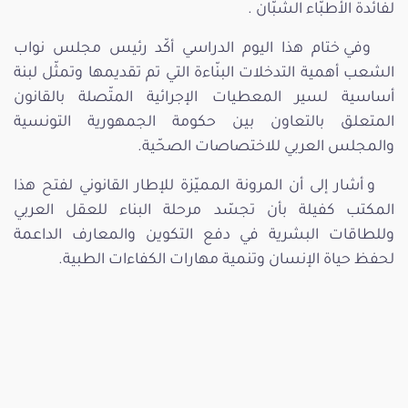
لفائدة الأطبّاء الشبّان .
وفي ختام هذا اليوم الدراسي أكّد رئيس مجلس نواب
الشعب أهمية التدخلات البنّاءة التي تم تقديمها وتمثّل لبنة
أساسية لسير المعطيات الإجرائية المتّصلة بالقانون
المتعلق بالتعاون بين حكومة الجمهورية التونسية
والمجلس العربي للاختصاصات الصحّية.
و أشار إلى أن المرونة المميّزة للإطار القانوني لفتح هذا
المكتب كفيلة بأن تجسّد مرحلة البناء للعقل العربي
وللطاقات البشرية في دفع التكوين والمعارف الداعمة
لحفظ حياة الإنسان وتنمية مهارات الكفاءات الطبية.