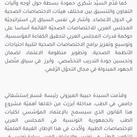
كما قدّم السيّد شكري حمودة بسطة حول أوجه وآليات
التعاون والتنسيق بين مختلف هيئات الاختصاصات الصحية
في الدول الأعضاء. وأشار في نفس السياق إلى استراتيجيّة
المجلس العربي للاختصاصات الصحيّة القائمة أساسا على
حوكمة قدرات المجلس العربي لتحقيق الكفاءة المؤسسية،
وتوسيع وتعزيز برامج الاختصاصات الصحية لتلبية احتياجات
الأنظمة الصحية، وتطوير منظومة الاعتماد لضمان
وتحسين جودة التدريب التخصّصي. وأبرز في سياق متّصل
الجهود المبذولة في مجال التحوّل الرّقمي.
وقدّمت السيدة حبيبة الميزوني رئيسة قسم إستشفائي
جامعي في الطب، مداخلة أبرزت من خلالها أهميّة مشروع
هذا القانون الذي سيسمح بالإعتماد المؤسّسي لكليات
الطب بالجمهورية التونسية في المجلس العربي
للإختصاصات الطبية. وأكّدت في هذا الإطار، القيمة العلميّة