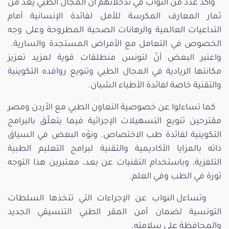
وأكّد عدد من النواب في تدخّلاتهم أنّ المجال الطبي يعد من
ثمار المعارف المكرسة للأمل لفائدة الإنسانية أمام
التداعيات العالمية والرهانات الصحية المطروحة وعلى وجه
الخصوص في التعامل مع الأمراض المستجدة والسارية.
واعتبر البعض أنّ لتونس منطلقات قوية لمزيد تعزيز
مكانتها الريادية في المجال الطبي وتنويع روافده التكوينية
والتقنية خاصة لفائدة الأطباء الشبان.
كما تساءلوا عن خصوصية التعاون الطبي مع الأردن ومصر
مقترحين تنويع التسهيلات الإجرائية فيما يتعلّق بالبرامج
التكوينية لفائدة طب الاختصاص. ونوّه البعض في السياق
ذاته بالمزايا الأكاديمية والتقنية لبرامج التعليم الطبية
التلفزية، وباستخدام التقنيات عن بعد، معتبرين هذا التوجه
ثورة في الطب وفي العلم.
وتساءل النواب عن الإجراءات التي تتخذها السلطات
التونسية لضمان أمن المقر الطبي التنسيقي الجديد
والمحافظة على سلامته.