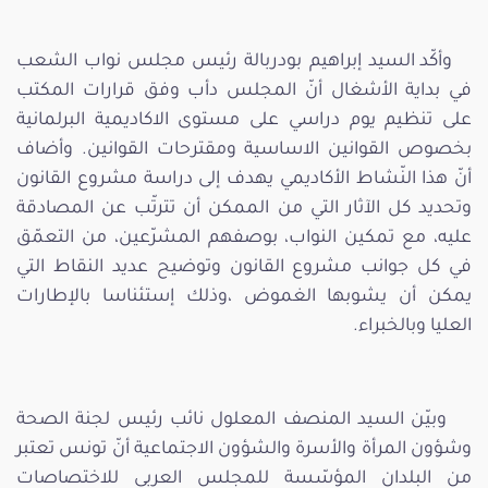
وأكّد السيد إبراهيم بودربالة رئيس مجلس نواب الشعب
في بداية الأشغال أنّ المجلس دأب وفق قرارات المكتب
على تنظيم يوم دراسي على مستوى الاكاديمية البرلمانية
بخصوص القوانين الاساسية ومقترحات القوانين. وأضاف
أنّ هذا النّشاط الأكاديمي يهدف إلى دراسة مشروع القانون
وتحديد كل الآثار التي من الممكن أن تترتّب عن المصادقة
عليه، مع تمكين النواب، بوصفهم المشرّعين، من التعمّق
في كل جوانب مشروع القانون وتوضيح عديد النقاط التي
يمكن أن يشوبها الغموض ،وذلك إستئناسا بالإطارات
العليا وبالخبراء.
وبيّن السيد المنصف المعلول نائب رئيس لجنة الصحة
وشؤون المرأة والأسرة والشؤون الاجتماعية أنّ تونس تعتبر
من البلدان المؤسّسة للمجلس العربي للاختصاصات