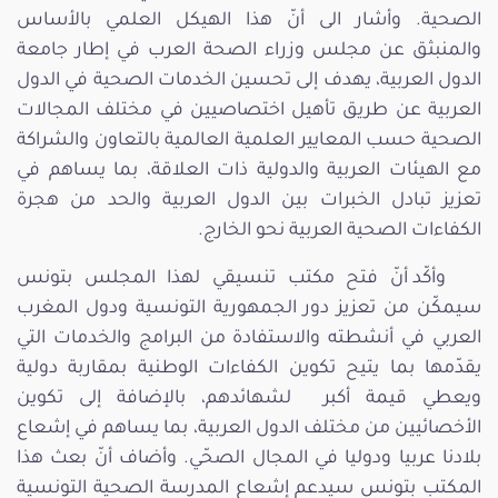
الصحية. وأشار الى أنّ هذا الهيكل العلمي بالأساس
والمنبثق عن مجلس وزراء الصحة العرب في إطار جامعة
الدول العربية، يهدف إلى تحسين الخدمات الصحية في الدول
العربية عن طريق تأهيل اختصاصيين في مختلف المجالات
الصحية حسب المعايير العلمية العالمية بالتعاون والشراكة
مع الهيئات العربية والدولية ذات العلاقة، بما يساهم في
تعزيز تبادل الخبرات بين الدول العربية والحد من هجرة
الكفاءات الصحية العربية نحو الخارج.
وأكّد أنّ فتح مكتب تنسيقي لهذا المجلس بتونس
سيمكّن من تعزيز دور الجمهورية التونسية ودول المغرب
العربي في أنشطته والاستفادة من البرامج والخدمات التي
يقدّمها بما يتيح تكوين الكفاءات الوطنية بمقاربة دولية
ويعطي قيمة أكبر لشهائدهم، بالإضافة إلى تكوين
الأخصائيين من مختلف الدول العربية، بما يساهم في إشعاع
بلادنا عربيا ودوليا في المجال الصحّي. وأضاف أنّ بعث هذا
المكتب بتونس سيدعم إشعاع المدرسة الصحية التونسية