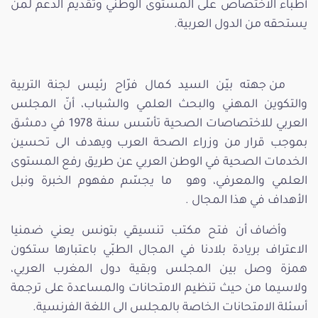
أطباء الاختصاص على المستوى الوطني وتقديم الدعم لمن
يستحقه من الدول العربية.
من جهته بيّن السيد كمال فرّاح رئيس لجنة التربية
والتكوين المهني والبحث العلمي والشباب، أنّ المجلس
العربي للاختصاصات الصحية تأسّس سنة 1978 في دمشق
بموجب قرار من وزراء الصحة العرب ويهدف الى تحسين
الخدمات الصحية في الوطن العربي عن طريق رفع المستوى
العلمي والمعرفي، وهو ما يجسّم مفهوم الخبرة ونبل
الأهداف في هذا المجال .
وأضاف أن فتح مكتب تنسيقي بتونس يعني ضمنيا
الاعتراف بريادة بلادنا في المجال الطبّي باعتبارها ستكون
همزة وصل بين المجلس وبقية دول المغرب العربي،
ولاسيما من حيث تنظيم الامتحانات والمساعدة على ترجمة
أسئلة الامتحانات الخاصة بالمجلس الى اللغة الفرنسية.