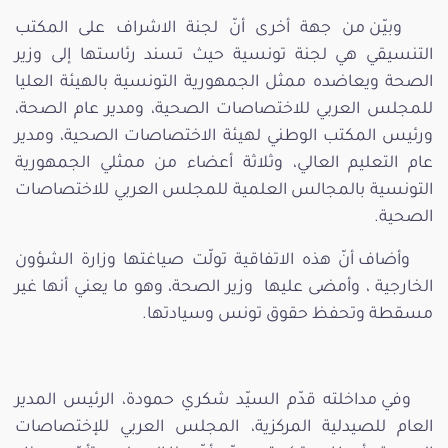
وبيّن من جهة أخرى أنّ لجنة الاشراف على المكتب
التنسيقي هي لجنة تونسية حيث تسند رئاستها إلى وزير
الصحة ويعاضده ممثل الجمهورية التونسية بالهيئة العليا
للمجلس العربي للاختصاصات الصحية، ومدير عام الصحة،
ورئيس المكتب الوطني لهيئة الاختصاصات الصحية، ومدير
عام التعليم العالي، وثلاثة أعضاء من ممثلي الجمهورية
التونسية بالمجالس العلمية للمجلس العربي للاختصاصات
الصحية.
وأضاف أنّ هذه الاتفاقية تولّت صياغتها وزارة الشؤون
الخارجية ، وأمضى عليها وزير الصحة، وهو ما يعني أنها غير
مسقطة وتحفظ حقوق تونس وسيادتها.
وفي مداخلته قدّم السيّد شكري حمودة، الرئيس المدير
العام للصيدلية المركزية، المجلس العربي للإختصاصات