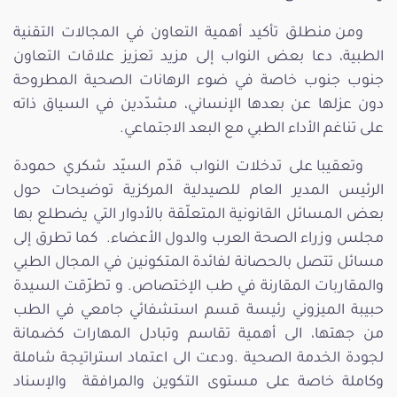
ومن منطلق تأكيد أهمية التعاون في المجالات التقنية
الطبية، دعا بعض النواب إلى مزيد تعزيز علاقات التعاون
جنوب جنوب خاصة في ضوء الرهانات الصحية المطروحة
دون عزلها عن بعدها الإنساني، مشدّدين في السياق ذاته
على تناغم الأداء الطبي مع البعد الاجتماعي.
وتعقيبا على تدخلات النواب قدّم السيّد شكري حمودة
الرئيس المدير العام للصيدلية المركزية توضيحات حول
بعض المسائل القانونية المتعلّقة بالأدوار التي يضطلع بها
مجلس وزراء الصحة العرب والدول الأعضاء. كما تطرق إلى
مسائل تتصل بالحصانة لفائدة المتكونين في المجال الطبي
والمقاربات المقارنة في طب الإختصاص. و تطرّقت السيدة
حبيبة الميزوني رئيسة قسم استشفائي جامعي في الطب
من جهتها، الى أهمية تقاسم وتبادل المهارات كضمانة
لجودة الخدمة الصحية .ودعت الى اعتماد استراتيجة شاملة
وكاملة خاصة على مستوى التكوين والمرافقة والإسناد