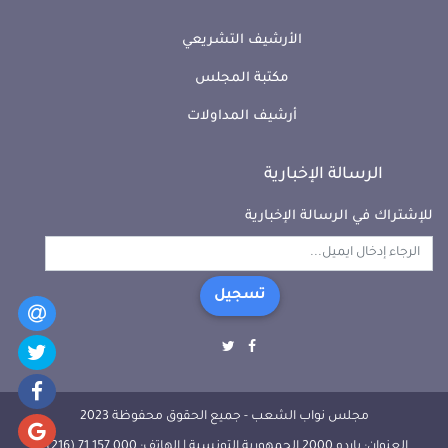
الأرشيف التشريعي
مكتبة المجلس
أرشيف المداولات
الرسالة الإخبارية
للإشتراك في الرسالة الإخبارية
تسجيل
مجلس نواب الشعب - جميع الحقوق محفوظة 2023
العنوان: باردو 2000 الجمهورية التونسية | الهاتف: 000 157 71 (216) |