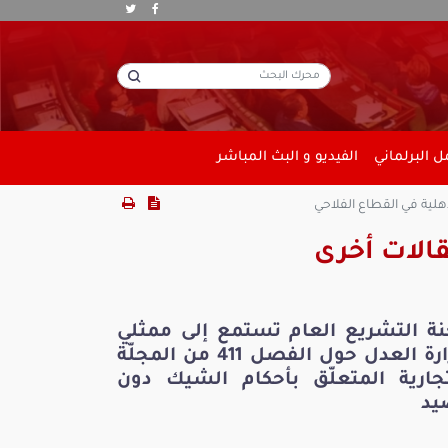
 البرلماني
الفيديو و البث المباشر
لية في القطاع الفلاحي
الات أخرى
نة التشريع العام تستمع إلى ممثلي
وزارة العدل حول الفصل 411 من المجلّة
تجارية المتعلّق بأحكام الشيك دون
يد