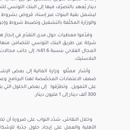
دينار يُعهد بالتصرّف فيها إلى البنك التونسي
ليشمل بقية البنوك عبر إسناد قروض بشروط تف
والوزارة المكلّفة بالتشغيل وتضبط شروط وإجرا
المجال الفلاحي بنسبة 61.6
البلاستيك.
وأشار ممثّلو وزارة المالية إلى بعض الإش
ضعف الاعتمادات المخصّصة لهذا البرنامج وعدم
على التمويل. وتطرّقوا إلى بعض الحلول التي يت
300 ألف دينار إلى 1 مليون دينار.
وخلال النقاش، شدّد النواب على ضرورة أن ت
الأهلية والعمل على إيجاد حلول جدّية للإشكال