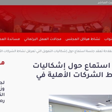
بث المباشر
نواب
نشاط هياكل المجلس
مجالات العمل البرلماني
مساندة العمل
لفلاحة تعقد جلسة استماع حول إشكاليات التمويل التي تعرقل نشاط الشركات الأه
مق
 استماع حول إشكاليات
ط الشركات الأهلية في
لج
ال
رص