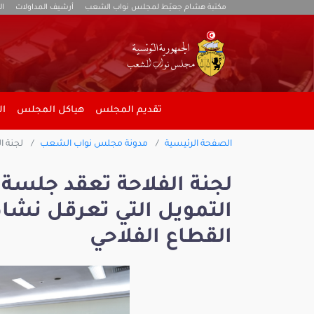
مكتبة هشام جعيّط لمجلس نواب الشعب
أرشيف المداولات
ال
تقديم المجلس
هياكل المجلس
ال
الصفحة الرئيسية
مدونة مجلس نواب الشعب
لجنة ا
لجنة الفلاحة تعقد جلسة
التمويل التي تعرقل نشا
القطاع الفلاحي