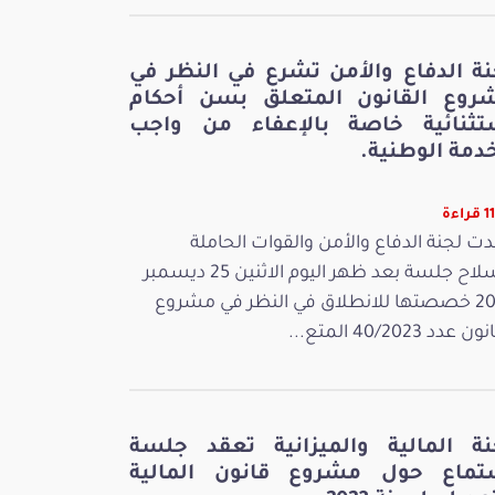
نة الدفاع والأمن تشرع في النظر في
روع القانون المتعلق بسن أحكام
تثنائية خاصة بالإعفاء من واجب
دمة الوطنية.
اءة
ت لجنة الدفاع والأمن والقوات الحاملة
للسلاح جلسة بعد ظهر اليوم الاثنين 25 ديسمبر
2023 خصصتها للانطلاق في النظر في مشروع
 عدد 40/2023 المتع...
نة المالية والميزانية تعقد جلسة
تماع حول مشروع قانون المالية