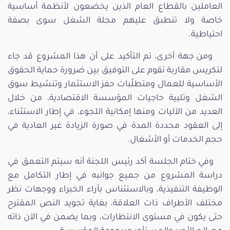
العاملين بالقطاع العام الذين يخضعون لأنظمة أساسية
خاصة ولا تنطبق عليهم مجلة الشغل سوى بصفة
احتياطية.
ومن جهة أخرى، تم التأكيد على أن هذا المشروع قد جاء
لتكريس مقاربة تقوم على التوفيق بين ضرورة حماية الحقوق
الأساسية للعمال ومتطلّبات حفز الاستثمار وتنشيط سوق
الشغل وتلبية حاجيات المؤسسة الاقتصادية، من خلال
العديد من الآليات ومنها إمكانية اللجوء، في إطار الاستثناء،
إلى العقود محددة المدة في صورة الزيادة غير العادية في
حجم الخدمات أو الأشغال.
وفي ختام الجلسة أكد رئيس اللجنة أنه سيتم التعمق في
دراسة المشروع من جميع جوانبه في إطار التكامل مع
الوظيفة التنفيذية، وبالاستئناس بآراء الخبراء ووجهات نظر
مختلف الأطراف ذات العلاقة، بغاية تجويد النص المقترح
حتى يكون في مستوى الانتظارات، وبما يضمن في الآن ذاته