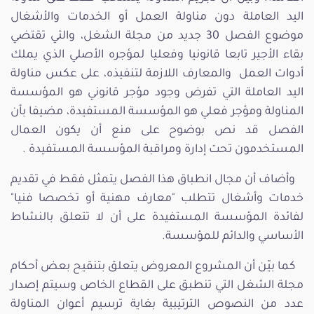
اليد العاملة دون مناولة العمل أو الخدمات والأشغال
موضوع الفصل 30 جديد من مجلة الشغل، والتي تقتضي
بقاء الأجير تابعا قانونيا وفعليا لمؤجره الأصلي الذي يملك
أدوات العمل والمعارف اللازمة لتنفيذه، على عكس مناولة
اليد العاملة التي تفرض وجود مؤجر قانوني هو المؤسسة
المناولة ومؤجر فعلي هو المؤسسة المستفيدة، مضيفا بأن
الفصل قد نص بوضوح على منع أن يكون العمال
المستخدمون تحت إدارة ومراقبة المؤسسة المستفيدة .
وأضاف أن مجال انطباق هذا الفصل يتمثل فقط في تقديم
خدمات وأشغال تتطلب "معارف مهنية أو تخصصا فنيا"
لفائدة المؤسسة المستفيدة على أن لا تتعلق بالنشاط
الأساسي والدائم للمؤسسة.
كما بيّن أن المشروع المعروض يتعلق بتنقيح بعض أحكام
مجلة الشغل التي تنطبق على القطاع الخاص وسيتم إصدار
عدد من النصوص الترتيبية بغاية ترسيم أعوان المناولة