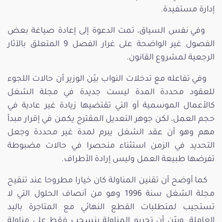
إدارة مستفيدة.
وفي نفس السياق، تمت الدعوة إلى إعادة صياغة بعض
الفصول غير الواضحة على غرار الفصل 9 المتعلق بالآثار
الرجعية لمشروع القانون.
وفي تفاعله مع تدخلات النواب بيّن الوزير أن حالات اللجوء
للعقود محددة المدة ليست جديدة في مجلة الشغل
كالأعمال الموسمية أو التي تقتضيها زيادة غير عادية في
حجم العمل، لكن جوهر التعديل المقترح يكمن في إقرار مبدأ
مهم وهو أن عقد الشغل يبرم لمدة غير محددة وجعل
التحديد في الزمن استثناء منحصرا في حالات مضبوطة
تفرضها طبيعة العمل وليس إرادة الأطراف.
كما أوضح أن تقنين المناولة كان خيارا مطروحا عند تنقيح
مجلة الشغل سنة 1996 وهو من أنصاف الحلول التي لا
تستجيب لمتطلبات القطع النهائي مع المتاجرة باليد
العاملة. وبيّن أن تجريم المناولة ينسحب فقط على مناولة