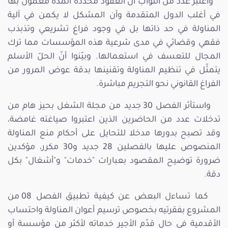
واعتبر عدد من النواب أن العقود محددة المدة معمول بها
في أغلب الدول المتقدمة وأن المشكل لا يكمن في آلية
المناولة في حد ذاتها بل في وجود فراغ تشريعي وتذبذب
فقهي وقضائي في مدى شرعية هذه المؤسسات مما ترك
المجال للتعسف في استعمالها. وبيّنوا أنّ الحلّ الأسلم
يتمثّل في تنظيم المناولة وتقنينها بدقة عوض المرور من
الفراغ القانوني نحو التجريم مباشرة.
واستأثر الفصل 30 جديد من مجلة الشغل بحيز هام من
تدخلات عدد من الحاضرين الذين اعتبروا صياغته غامضة،
وقد تصبح بدورها مدخلا للتحايل على أحكام منع المناولة
المنصوص عليها بالفصلين 28 جديد و30 مكرر، مؤكدين
ضرورة توضيح المقصود بعبارات "خدمات" و"أشغال" بكل
دقة.
كما تساءل البعض عن كيفية تطبيق الفصل 08 من
المشروع بفقرتيه بخصوص ترسيم أعوان المناولة واحتساب
الأقدمية في حال قدّم الأجير خدماته لأكثر من مؤسسة أو