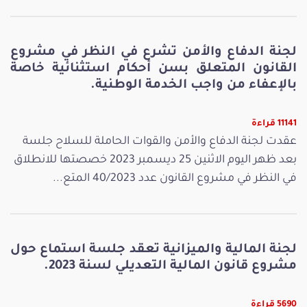
لجنة الدفاع والأمن تشرع في النظر في مشروع
القانون المتعلق بسن أحكام استثنائية خاصة
بالإعفاء من واجب الخدمة الوطنية.
11141 قراءة
عقدت لجنة الدفاع والأمن والقوات الحاملة للسلاح جلسة
بعد ظهر اليوم الاثنين 25 ديسمبر 2023 خصصتها للانطلاق
في النظر في مشروع القانون عدد 40/2023 المتع...
لجنة المالية والميزانية تعقد جلسة استماع حول
مشروع قانون المالية التعديلي لسنة 2023.
5690 قراءة