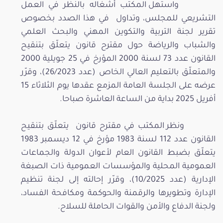
واستهل المكتب أشغاله بالنّظر في العمل
التشريعي للمجلس، وتداول في هذا الصدد بخصوص
تقرير لجنة التربية والتكوين المهني والبحث العلمي
والشباب والرياضة حول مقترح قانون يتعلّق بتنقيح
القانون عدد 73 لسنة 2000 المؤرخ في 25 جويلية 2000
والمتعلّق بالتعليم العالي الخاص (عدد 26/2023)، وقرّر
عرضه على الجلسة العامة المزمع عقدها يوم الثلاثاء 15
أفريل 2025 بداية من الساعة العاشرة صباحا.
ونظر المكتب في مقترح قانون يتعلّق بتنقيح
القانون عدد 112 لسنة 1983 مؤرخ في 12 ديسمبر 1983
يتعلّق بضبط القانون العام لأعوان الدولة والجماعات
العمومية المحلية والمؤسسات العمومية ذات الصبغة
الإدارية (عدد 10/2025)، وقرّر إحالته إلى لجنة تنظيم
الإدارة وتطويرها والرقمنة والحوكمة ومكافحة الفساد،
ولجنة الدفاع والأمن والقوات الحاملة للسلاح.