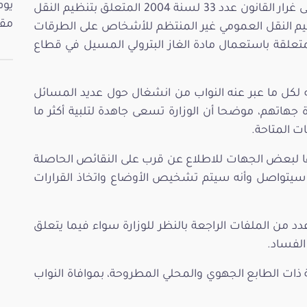
لوضعيات عدد من المهنيين في قطاع النقل على غرار القانون عدد 33 لسنة 2004 المتعلق بتنظيم النقل
مقت
5 لسنة 2023 المتعلق بتنظيم النقل العمومي غير المنتظم للأشخاص على الطرقات
تعلقة باستعمال مادة الغاز البترولي المسيل في قطاع
ه لكل ما عبر عنه النواب من انشغال حول عديد المسائل
دة جهاتهم، موضحا أن الوزارة تسعى جاهدة لتلبية أكثر ما
ات المتاحة.
م بها لبعض الجهات للاطلاع عن قرب على النقائص الحاصلة
 سيتواصل وأنه سيتم تشخيص الأوضاع واتخاذ القرارات
عدد من الملفات الراجعة بالنظر للوزارة سواء فيما يتعلق
الفساد.
ئلة ذات الطابع الجهوي والمحلي المطروحة، بموافاة النواب