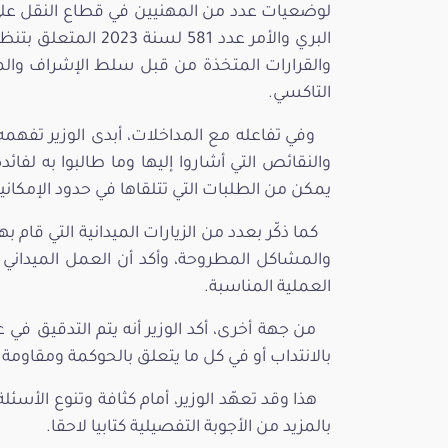
البري والأمر عدد 81
والقرارات المتخذة من قبل سلط الإشراف والم
التاكسي.
وفي تفاعله مع المداخلات، أبدى الوزير تفهم
والنقائص التي أشاروا إليها وما طالبوا به لفائ
يمكن من الطلبات التي تتلقاها في حدود الإمكاني
كما ذكّر بعدد من الزيارات الميدانية التي قا
والمشاكل المطروحة، وأكد أن العمل الميداني
العملية المناسبة.
من جهة أخرى، أكد الوزير أنه يتم التدقيق في 
بالانتداب أو في كل ما يتعلق بالحوكمة ومقاومة 
هذا وقد تعهّد الوزير، أمام كثافة وتنوع الأس
بالمزيد من الأجوبة التفصيلية كتابيا لاحقا.