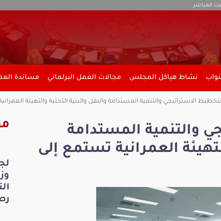
بث المباشر
نواب
نشاط هياكل المجلس
مجالات العمل البرلماني
مساندة العمل
تخطيط الاستراتيجي والتنمية المستدامة والنقل والبنية التحتية والتهيئة العمرانية
مق
ي والتنمية المستدامة
لتهيئة العمرانية تستمع إلى
لج
ال
رص