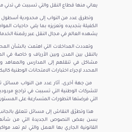
يعاني منها قطاع النقل والتي تسببت في تدني م
وتطرق عدد من النواب إلى محدودية أسطول الن
الكفيلة بتجديده وتعزيزه بما يلبي حاجيات المو
يشهده العالم في مجال النقل عبر رقمنة الخدم
وتعددت المداخلات التي اهتمت بالشأن المحل
بالنقل بين المدن وبين الأرياف و خاصة في المن
مشاكل في تنقلهم إلى المدارس والمعاهد 
المحدد لإجراء اختبارات الامتحانات الوطنية كالبكال
من جهة أخرى، أثار عدد من النواب مسائل ت
للشركات الوطنية التي تسببت في تراجع مردود
التي فرضتها التطورات المتسارعة على المستوى 
هذا وتطرّق النقاش إلى مسائل تتعلق بالجان
بسن بعض النصوص الجديدة التي من شأنها
القانونية الجاري بها العمل والتي لم تعد مو