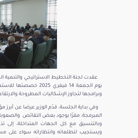
عقدت لجنة التخطيط الاستراتيجي والتنمية المس
يوم الجمعة 14 فيفري 25
وبرامجها لتجاوز الإشكاليات المطروحة والارتقاء 
وفي بداية الجلسة، قدّم الوزير عرضا عن أبرز 
المبرمجة، مقرّا بوجود بعض النقائص والصعوبات 
وبالتنسيق مع كل الجهات المتداخلة، إلى تذل
ويستجيب لتطلعاته وانتظاراته سواء على مستو