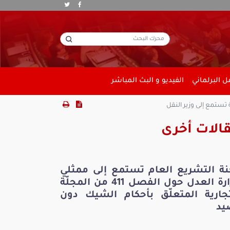
 البرلماني
الفيديو و البث المباشر
 تستمع إلى وزير النقل
الات أخرى
نة التشريع العام تستمع إلى ممثلي
وزارة العدل حول الفصل 411 من المجلّة
تجارية المتعلّق بأحكام الشيك دون
يد