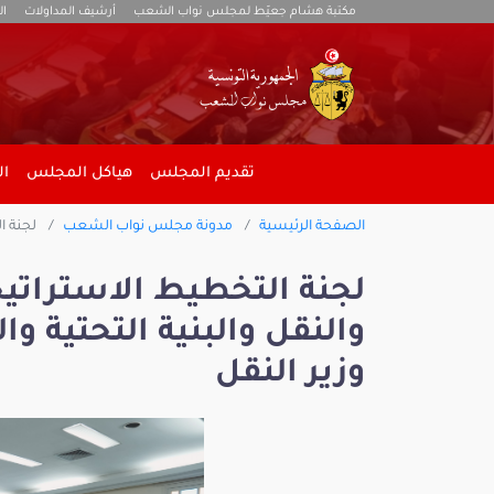
مكتبة هشام جعيّط لمجلس نواب الشعب
أرشيف المداولات
ال
تقديم المجلس
هياكل المجلس
ال
الصفحة الرئيسية
مدونة مجلس نواب الشعب
لجنة ال
لجنة التخطيط الاستراتيج
والنقل والبنية التحتية وا
وزير النقل