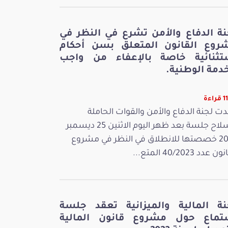
نة الدفاع والأمن تشرع في النظر في
روع القانون المتعلق بسن أحكام
تثنائية خاصة بالإعفاء من واجب
دمة الوطنية.
اءة
ت لجنة الدفاع والأمن والقوات الحاملة
للسلاح جلسة بعد ظهر اليوم الاثنين 25 ديسمبر
2023 خصصتها للانطلاق في النظر في مشروع
 عدد 40/2023 المتع...
نة المالية والميزانية تعقد جلسة
تماع حول مشروع قانون المالية