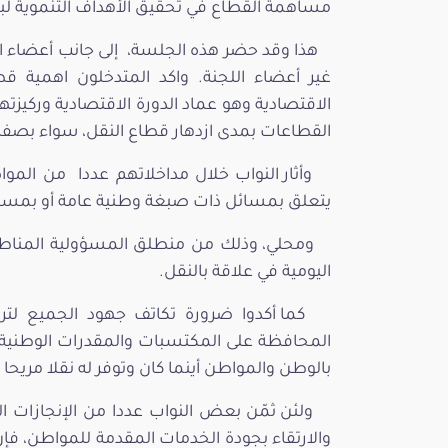
مساهمة القطاع في تحقيق الأهداف التنموية لبلا
هذا وقد حضر هذه الجلسة، إلى جانب أعضاء 
غير أعضاء اللجنة. واكد المتدخلون اهمية قطاع
الاقتصادية وهو عماد الدورة الاقتصادية وركيزتها
القطاعات بمدى ازدهار قطاع النقل، سواء بصفة
وأثار النواب خلال مداخلاتهم عددا من المو
يتعلق بمسائل ذات صبغة وطنية عامة أو بمسا
ومحلي، وذلك من منطلق المسؤولية المناطة
اليومية في علاقة بالنقل.
كما أكدوا ضرورة تكاتف جهود الجميع لت
المحافظة على المكتسبات والمقدرات الوطنية 
بالوطن والمواطن أينما كان وتوفر له نقلا مريحا و
ولئن ثمّن بعض النواب عددا من الإنجازات 
والارتقاء بجودة الخدمات المقدمة للمواطن، فإ