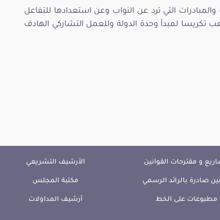
 والمبادرات التي ترد عن النواب وعن استعدادها للتفاعل
 تكريسا لمبدأ وحدة الدولة وللعمل التشاركي الهادف
ريع و مقترحات القوانين
الأرشيف التشريعي
ين صادرة بالرائد الرسمي
مكتبة المجلس
مطبوعات على الخط
أرشيف المداولات