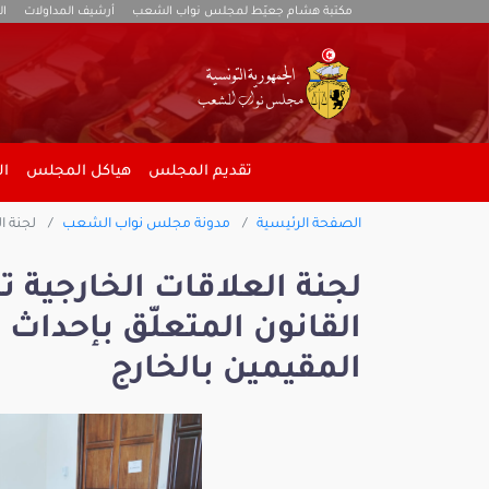
مكتبة هشام جعيّط لمجلس نواب الشعب
أرشيف المداولات
ال
تقديم المجلس
هياكل المجلس
ال
الصفحة الرئيسية
مدونة مجلس نواب الشعب
لجنة ا
لجنة العلاقات الخارجية ت
القانون المتعلّق بإحدا
المقيمين بالخارج