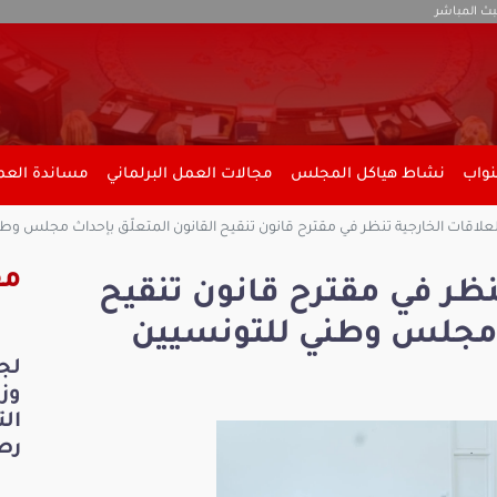
بث المباشر
نواب
نشاط هياكل المجلس
مجالات العمل البرلماني
مساندة العمل
لعلاقات الخارجية تنظر في مقترح قانون تنقيح القانون المتعلّق بإحداث مجلس وطن
مق
نظر في مقترح قانون تنقيح
ث مجلس وطني للتونسيين
لج
ال
رص