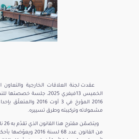
عقدت لجنة العلاقات الخارجية والتعاون ا
2016 المؤرخ في 3 أوت
مشمولاته وتركيبته وطرق تسييره.
من القانون عدد 68 لس