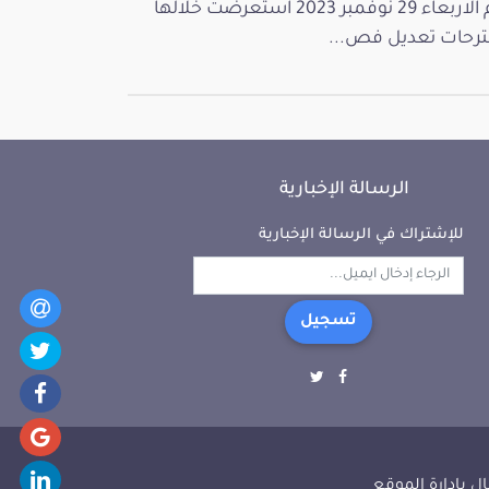
يوم الاربعاء 29 نوفمبر 2023 استعرضت خلالها
رحات تعديل فص...
الرسالة الإخبارية
للإشتراك في الرسالة الإخبارية
تسجيل
ل بإدارة الموقع