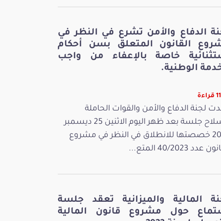
نة الدفاع والأمن تشرع في النظر في
روع القانون المتعلق بسن أحكام
تثنائية خاصة بالإعفاء من واجب
دمة الوطنية.
اءة
ت لجنة الدفاع والأمن والقوات الحاملة
للسلاح جلسة بعد ظهر اليوم الاثنين 25 ديسمبر
2023 خصصتها للانطلاق في النظر في مشروع
 عدد 40/2023 المتع...
نة المالية والميزانية تعقد جلسة
تماع حول مشروع قانون المالية