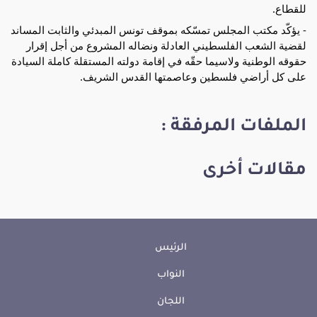
للقطاع.
- يؤكّد مكتب المجلس تمسّكه بموقف تونس المبدئي والثابت المساند
لقضية الشعب الفلسطيني العادلة ونضاله المشروع من أجل إقرار
حقوقه الوطنية ولاسيما حقّه في إقامة دولته المستقلة كاملة السيادة
على كل أراضي فلسطين وعاصمتها القدس الشريف.
الملفات المرفقة :
مقالات أخرى
الرئيس
النواب
اللجان