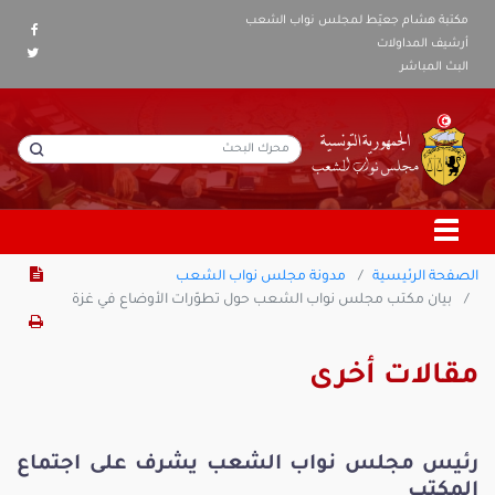
مكتبة هشام جعيّط لمجلس نواب الشعب
أرشيف المداولات
البث المباشر
الصفحة الرئيسية
مدونة مجلس نواب الشعب
بيان مكتب مجلس نواب الشعب حول تطوّرات الأوضاع في غزة
مقالات أخرى
رئيس مجلس نواب الشعب يشرف على اجتماع
المكتب