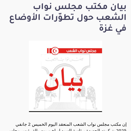
بيان مكتب مجلس نواب
الشعب حول تطوّرات الأوضاع
في غزة
إن مكتب مجلس نواب الشعب المنعقد اليوم الخميس 2 جانفي
2025 بتركيبته الجديدة برئاسة السيد إبراهيم بودربالة رئيس مجلس