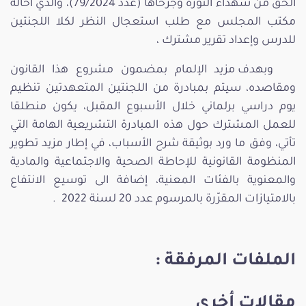
الحق من شهداء الثورة وجرحاها (عدد 79/2024)، والذي أحاله
مكتب المجلس مع طلب استعجال النظر لكلا اللجنتين
للدرس وإعداد تقرير مشترك ،
وبهدف مزيد الإلمام بمضمون مشروع هذا القانون
ومقاصده، سيتم بمبادرة من اللجنتين المتعهدتين تنظيم
يوم دراسي برلماني خلال الأسبوع المقبل، يكون منطلقا
للعمل المشترك حول هذه المبادرة التشريعية الهامة التي
تأتي، وفق ما ورد بوثيقة شرح الأسباب، في إطار مزيد تطوير
المنظومة القانونية للإحاطة الصحية والاجتماعية والمادية
والمعنوية بالفئات المعنية، إضافة الى توسيع الانتفاع
بالامتيازات المقرّرة بالمرسوم عدد 20 لسنة 2022 .
الملفات المرفقة :
مقالات أخرى