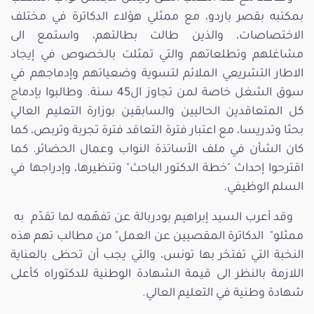
بمكتبه بقصر باردو، مع ممثلي هؤلاء الدكاترة في مختلف
الاختصاصات، والذين طالت بطالتهم، واستمع الى
مشاغلهم وتطلعاتهم والتي تمثلت بالخصوص في إيجاد
الاطار التشريعي الملائم لتسوية وضعياتهم وإدماجهم في
سوق الشغل خاصة لمن تجاوز ال45 سنة. وطالبوا بإدماج
كل المتعاقدين الحاليين والسابقين بوزارة التعليم العالي
بحثا وتدريسا، مع اعتبار فترة التعاقد فترة تجربة وتربص، كما
كان الشأن في ملف الأساتذة النواب وعمال الحضائر. كما
اقترحوا إحداث "خطة الدكتور الباحث" وتنظيرها، وإدراجها في
السلم الوظيفي.
وقد أعرب السيد إبراهيم بودربالة عن تفهّمه لما تقدّم به
ممثلو" الدكاترة المقصيين عن العمل" من مطالب تهم هذه
النخبة التي تفتخر بها تونس، والتي يجب أن تحظى بالعناية
اللازمة بالنظر الى قيمة الشهادة الوطنية للدكتوراه كأعلى
شهادة وطنية في التعليم العالي.