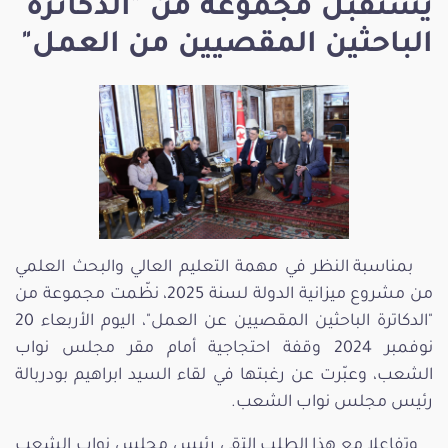
يستقبل مجموعة من "الدكاترة
الباحثين المقصيين من العمل"
بمناسبة النظر في مهمة التعليم العالي والبحث العلمي
من مشروع ميزانية الدولة لسنة 2025، نظّمت مجموعة من
"الدكاترة الباحثين المقصيين عن العمل"، اليوم الأربعاء 20
نوفمبر 2024 وقفة احتجاجية أمام مقر مجلس نواب
الشعب، وعبّرت عن رغبتها في لقاء السيد ابراهيم بودربالة
رئيس مجلس نواب الشعب.
وتفاعلا مع هذا الطلب التقى رئيس مجلس نواب الشعب