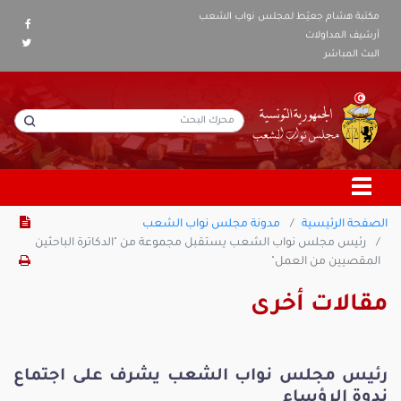
مكتبة هشام جعيّط لمجلس نواب الشعب
أرشيف المداولات
البث المباشر
الصفحة الرئيسية
مدونة مجلس نواب الشعب
رئيس مجلس نواب الشعب يستقبل مجموعة من "الدكاترة الباحثين
المقصيين من العمل"
مقالات أخرى
رئيس مجلس نواب الشعب يشرف على اجتماع
ندوة الرؤساء