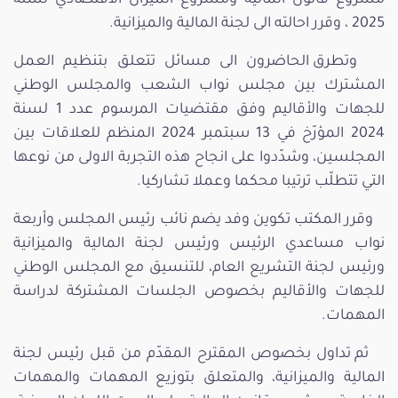
2025 ، وقرر احالته الى لجنة المالية والميزانية.
وتطرق الحاضرون الى مسائل تتعلق بتنظيم العمل
المشترك بين مجلس نواب الشعب والمجلس الوطني
للجهات والأقاليم وفق مقتضيات المرسوم عدد 1 لسنة
2024 المؤرّخ في 13 سبتمبر 2024 المنظم للعلاقات بين
المجلسين، وشدّدوا على انجاح هذه التجربة الاولى من نوعها
التي تتطلّب ترتيبا محكما وعملا تشاركيا.
وقرر المكتب تكوين وفد يضم نائب رئيس المجلس وأربعة
نواب مساعدي الرئيس ورئيس لجنة المالية والميزانية
ورئيس لجنة التشريع العام، للتنسيق مع المجلس الوطني
للجهات والأقاليم بخصوص الجلسات المشتركة لدراسة
المهمات.
ثم تداول بخصوص المقترح المقدّم من قبل رئيس لجنة
المالية والميزانية، والمتعلق بتوزيع المهمات والمهمات