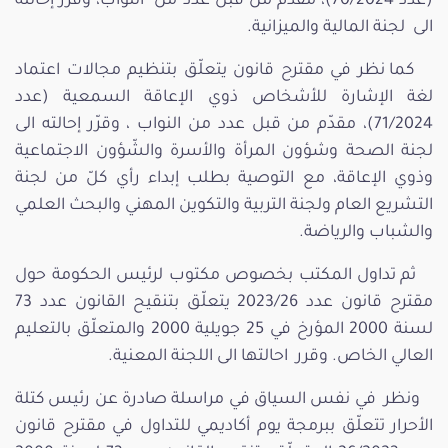
(عدد 70/2024)، مقدّم من قبل عدد من النواب، وقرّر إحالته
الى لجنة المالية والميزانية.
كما نظر في مقترح قانون يتعلّق بتنظيم مجالات اعتماد
لغة الإشارة للأشخاص ذوي الإعاقة السمعية (عدد
71/2024)، مقدّم من قبل عدد من النواب ، وقرّر إحالته الى
لجنة الصحة وشؤون المرأة والأسرة والشّؤون الاجتماعية
وذوي الإعاقة، مع التوصية بطلب إبداء رأي كلّ من لجنة
التشريع العام ولجنة التربية والتكوين المهني والبحث العلمي
والشباب والرياضة.
ثم تداول المكتب بخصوص مكتوب لرئيس الحكومة حول
مقترح قانون عدد 2023/26 يتعلّق بتنقيح القانون عدد 73
لسنة 2000 المؤرخ في 25 جويلية 2000 والمتعلّق بالتعليم
العالي الخاص. وقرر احالتها الى اللجنة المعنية.
ونظر في نفس السياق في مراسلة صادرة عن رئيس كتلة
الأحرار تتعلّق ببرمجة يوم أكاديمي للتداول في مقترح قانون