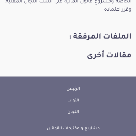
الخاصة ومشروع قانون المالية على الست اللجان المعنية،
وقرّر اعتماده
الملفات المرفقة :
مقالات أخرى
الرئيس
النواب
اللجان
مشاريع و مقترحات القوانين