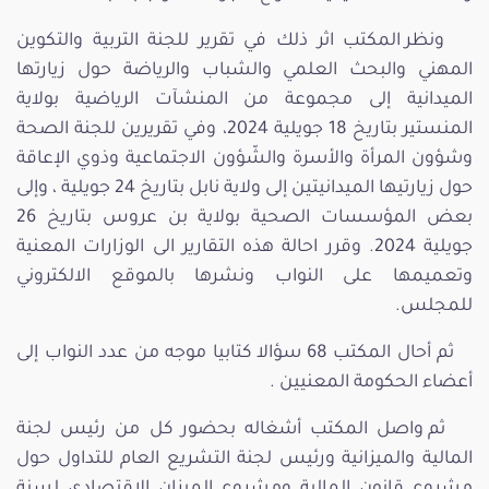
ونظر المكتب اثر ذلك في تقرير للجنة التربية والتكوين
المهني والبحث العلمي والشباب والرياضة حول زيارتها
الميدانية إلى مجموعة من المنشآت الرياضية بولاية
المنستير بتاريخ 18 جويلية 2024، وفي تقريرين للجنة الصحة
وشؤون المرأة والأسرة والشّؤون الاجتماعية وذوي الإعاقة
حول زيارتيها الميدانيتين إلى ولاية نابل بتاريخ 24 جويلية ، وإلى
بعض المؤسسات الصحية بولاية بن عروس بتاريخ 26
جويلية 2024. وقرر احالة هذه التقارير الى الوزارات المعنية
وتعميمها على النواب ونشرها بالموقع الالكتروني
للمجلس.
ثم أحال المكتب 68 سؤالا كتابيا موجه من عدد النواب إلى
أعضاء الحكومة المعنيين .
ثم واصل المكتب أشغاله بحضور كل من رئيس لجنة
المالية والميزانية ورئيس لجنة التشريع العام للتداول حول
مشروع قانون المالية ومشروع الميزان الاقتصادي لسنة