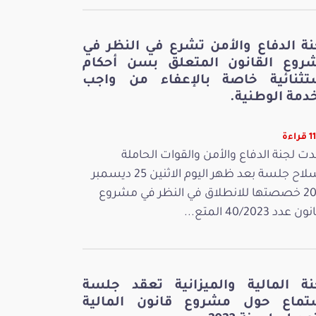
نة الدفاع والأمن تشرع في النظر في
روع القانون المتعلق بسن أحكام
تثنائية خاصة بالإعفاء من واجب
دمة الوطنية.
اءة
ت لجنة الدفاع والأمن والقوات الحاملة
للسلاح جلسة بعد ظهر اليوم الاثنين 25 ديسمبر
2023 خصصتها للانطلاق في النظر في مشروع
 عدد 40/2023 المتع...
نة المالية والميزانية تعقد جلسة
تماع حول مشروع قانون المالية