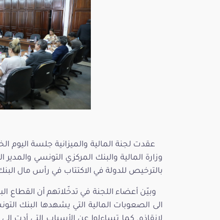
وزارة المالية والبنك المركزي التونسي والمدي
بالترخيص للدولة في الاكتتاب في رأس مال البن
وبيّن أعضاء اللجنة في تدخّلاتهم أن القطاع ا
الى الصعوبات المالية التي يشهدها البنك ال
لإنقاذه. كما تساءلوا عن الأسباب التي أدت 