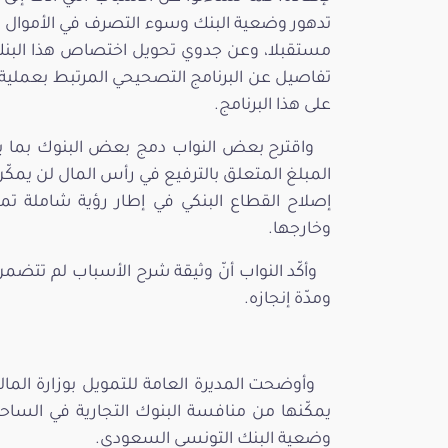
تدهور وضعية البنك وسوء التصرف في الأموال 
مستقبلا، وعن جدوي تحويل اختصاص هذا البنك 
تفاصيل عن البرنامج التصحيحي المرتبط بعملية 
على هذا البرنامج.
واقترح بعض النواب دمج بعض البنوك بما يم
المبلغ المتعلق بالترفيع في رأس المال لن يمكّن 
إصلاح القطاع البنكي في إطار رؤية شاملة تم
وخارجها.
وأكّد النواب أنّ وثيقة شرح الأسباب لم تتضم
ومدّة إنجازه.
وأوضحت المديرة العامة للتمويل بوزارة المال
يمكّنها من منافسة البنوك التجارية في الساح
وضعية البنك التونسي السعودي.