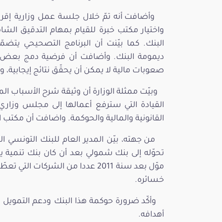
وأضافت أنه تمّ خلال جلسة عمل وزارية إقر
واختيار مكتب خبرة للقيام بمهام التدقيق الش
البنك. كما بيّنت أن البرنامج التصحيحي يتض
ديمومة البنك. وأضافت أن فرضية دمج بعض ا
صعوبات مالية لا يمكن أن يحقّق نتائج إيجابية، 
وبيّت ممثلة الوزارة أن وثيقة شرح الأسباب
القيادة التي سترفع أعمالها إلى مجلس وزار
القانونية والمالية والحوكمة. واضافت أن مكتب الخ
من جهته، بيّن المدير العام للبنك التونسي 
تحوّله إلى بنك شمولي بعد أن كان بنك تنمية ي
موّل بعد سنة 2011 عددا من الشركات
خسائره.
وأكّد ضرورة حوكمة هذا البنك ودعم التمويل 
أهدافه.