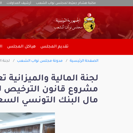
مكتبة هشام جعيّط لمجلس نواب الشعب
أرشيف المداولات
ال
تقديم المجلس
هياكل المجلس
ال
الصفحة الرئيسية
مدونة مجلس نواب الشعب
لجنة ا
لجنة المالية والميزانية
مشروع قانون الترخيص لل
مال البنك التونسي الس