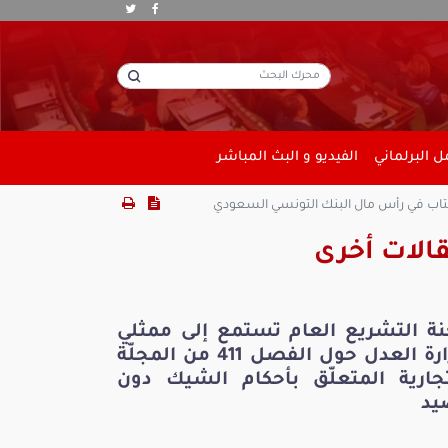
 البرلماني
الفيديو و البث المباشر
تتاب في رأس مال البنك التونسي السعودي
الات أخرى
نة التشريع العام تستمع إلى ممثلي
وزارة العدل حول الفصل 411 من المجلّة
تجارية المتعلّق بأحكام الشيك دون
يد