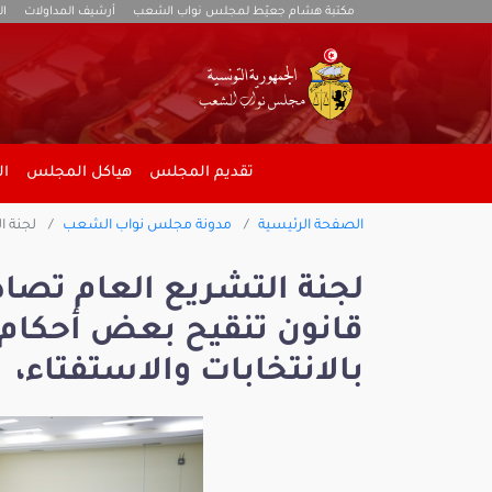
مكتبة هشام جعيّط لمجلس نواب الشعب
أرشيف المداولات
ال
تقديم المجلس
هياكل المجلس
ال
الصفحة الرئيسية
مدونة مجلس نواب الشعب
لجنة ا
لجنة التشريع العام تصاد
قانون تنقيح بعض أحكام 
بالانتخابات والاستفتاء،