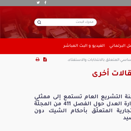
 البرلماني
الفيديو و البث المباشر
اسي المتعلق بالانتخابات والاستفتاء،
الات أخرى
نة التشريع العام تستمع إلى ممثلي
وزارة العدل حول الفصل 411 من المجلّة
تجارية المتعلّق بأحكام الشيك دون
يد