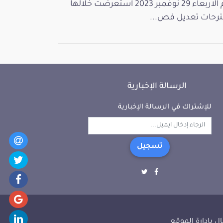
يوم الاربعاء 29 نوفمبر 2023 استعرضت خلالها
رحات تعديل فص...
الرسالة الإخبارية
للإشتراك في الرسالة الإخبارية
تسجيل
ل بإدارة الموقع