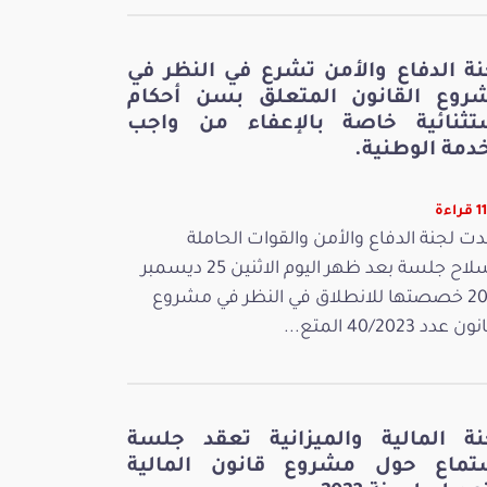
نة الدفاع والأمن تشرع في النظر في
روع القانون المتعلق بسن أحكام
تثنائية خاصة بالإعفاء من واجب
دمة الوطنية.
اءة
ت لجنة الدفاع والأمن والقوات الحاملة
للسلاح جلسة بعد ظهر اليوم الاثنين 25 ديسمبر
2023 خصصتها للانطلاق في النظر في مشروع
 عدد 40/2023 المتع...
نة المالية والميزانية تعقد جلسة
تماع حول مشروع قانون المالية