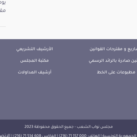
مقت
ريع و مقترحات القوانين
الأرشيف التشريعي
ين صادرة بالرائد الرسمي
مكتبة المجلس
مطبوعات على الخط
أرشيف المداولات
مجلس نواب الشعب - جميع الحقوق محفوظة 2023
الإتصا