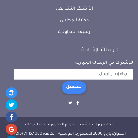
الأرشيف التشريعي
مكتبة المجلس
أرشيف المداولات
الرسالة الإخبارية
للإشتراك في الرسالة الإخبارية
تسجيل
مجلس نواب الشعب - جميع الحقوق محفوظة 2023
العنوان: باردو 2000 الجمهورية التونسية | الهاتف: 000 157 71 (216) |