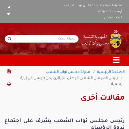
مكتبة هشام جعيّط لمجلس نواب الشعب
أرشيف المداولات
البث المباشر
الصفحة الرئيسية
مدونة مجلس نواب الشعب
رئيس المجلس الشعبي الوطني الجزائري يحلّ بتونس في زيارة
رسمية
مقالات أخرى
رئيس مجلس نواب الشعب يشرف على اجتماع
ندوة الرؤساء