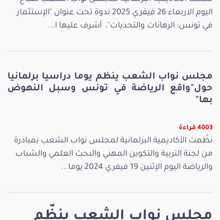
اليوم الاربعاء 26 فيفري 2025 ندوة تحت عنوان "الإستثمار
في تونس: الرهانات والتحديات"، أشرف عليها ا...
مجلس نواب الشعب ينظم يوما دراسيا برلمانيا
حول"واقع الرياضة في تونس وسبل النهوض
بها"
4003 قراءة
نظّمت الأكاديمية البرلمانية لمجلس نواب الشعب بمبادرة
من لجنة التربية والتكوين المهني والبحث العلمي والشباب
والرياضة اليوم الإثنين 19 فيفري 2024 يوما...
مجلس نواب الشعب ينظّم