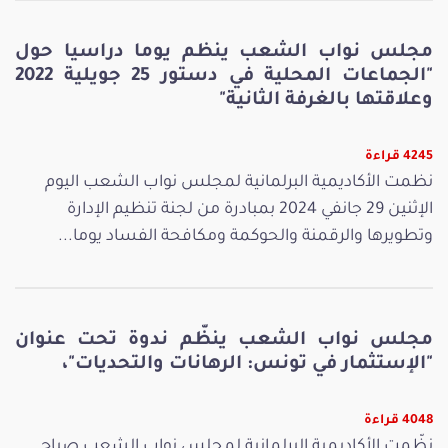
مجلس نواب الشعب ينظم يوما دراسيا حول
"الجماعات المحلية في دستور 25 جويلية 2022
وعلاقتها بالغرفة الثانية"
4245 قراءة
نظمت الأكاديمية البرلمانية لمجلس نواب الشعب اليوم
الإثنين 29 جانفي 2024 بمبادرة من لجنة تنظيم الإدارة
وتطويرها والرقمنة والحوكمة ومكافحة الفساد يوما...
مجلس نواب الشعب ينظّم ندوة تحت عنوان
"الإستثمار في تونس: الرهانات والتحديات"،
4048 قراءة
نظّمت الأكاديمية البرلمانية لمجلس نواب الشعب صباح