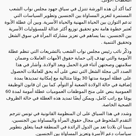
كما أكد أن هذه الورشة تتنزل في سياق جهود مجلس نواب الشعب
المستمرة لتعزيز المساواة بين الجنسين وتطوير السياسات التي
تدعم التوازن بين الحياة المهنية والحياة الأسرية. وبين أن عطلة الأبوة
تُعتبر خطوة هامة نحو تحقيق توزيع أكثر عدالة للمسؤوليات الأسرية
بين الجنسين، بما يساهم في تعزيز مشاركة المرأة في سوق الشغل
وتحقيق التنمية .
وذكّر نائب رئيس مجلس نواب الشعب بالتشريعات التي تنظم عطلة
الأمومة والتي تهدف إلى حماية حقوق الأمهات العاملات وضمان
سلامتهن وصحتهن أثناء فترة الحمل وبعد الولادة. وأشار في هذا
الصدد الى مجلة الشغل التي تنص على أنه يحق للعاملات الحصول
على عطلة أمومة مدتها 30 يومًا متتالية مع إمكانية تمديدها بمدة
إضافية في حالة الولادة الصعبة أو التوأم. كما بين ان قانون الوظيفة
العمومية ينص على منح الموظفات العموميات عطلة أمومة لمدة 60
يومًا مع راتب كامل، ويمكن أيضًا تمديد هذه العطلة في حالة الظروف
الصحية الخاصة.
وشدد في هذا السياق على ان المنظومة القانونية في تونس تترجم
التقدم الملحوظ في مجال حقوق المرأة والمساواة بين الجنسين،
مبينا ان بلادنا تعد من الدول الرائدة في المنطقة فيما يتعلق بتطوير
سياسات دعم الأسرة وتعزيز المساواة بين الجنسين.