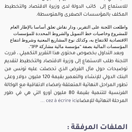
للاستماع إلى  كاتب الدولة لدى وزيرة الاقتصاد والتخطيط 
المكلف بالمؤسسات الصغرى والمتوسطة.
واطلعت اللجنة على التقرير، ودار نقاش تعلق أساسا بالإطار العام 
للمشروع وخاصيات خط التمويل والشروط المحددة للمؤسسات 
الاقتصادية للانتفاع به، وكذلك نوع المشاريع المعنية وشروط انتفاع 
المؤسسات المالية بصفة "مؤسسة مالية مشاركة IFP".
وبعد التداول بخصوص محتوى هذا التقرير التكميلي ، قررت 
اللجنة طلب الاستماع إلى وزيرة الاقتصاد والتخطيط لتقديم 
توضيحات حول مآل القرض الذي تحصلت عليه تونس من 
البنك الدولي للإنشاء والتعمير بقيمة 120 مليون دولار وعلى 
تطور المراحل النهائية المتعلقة بإمضاء الاتفاقية مع الوكالة 
الفرنسية للتنمية بقيمة 80 مليون أورو التي هي في طور 
المرحلة النهائية للإمضاء
cez à écrire ici ...
الملفات المرفقة :