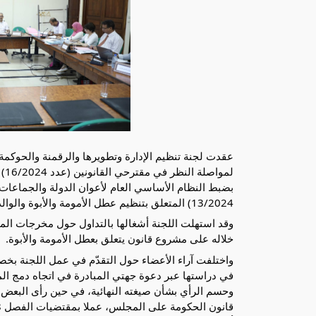
بضبط النظام الأساسي العام لأعوان الدولة والجماعات 
13/2024) المتعلق بتنظيم عطل الأمومة والأبوة والوالدية في القطاعين العام والخاص.
خلاله على مشروع قانون يتعلق بعطل الأمومة والأبوة.
واختلفت آراء الأعضاء حول التقدّم في عمل اللجنة ب
في دراستها عبر دعوة جهتي المبادرة في اتجاه دمج ا
وحسم الرأي بشأن صيغته النهائية، في حين رأى البعض 