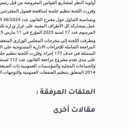
أولوية النظر لمشاريع القوانين المعروضة من قبل رئيس
وقررت اللجنة تنظيم جلسة لمناقشة فصول المقترحين ب
وبم
عمل بمشاركة كل الأطراف المعنية على غرار وزارة تكنول
المرسوم عدد 17 لسنة 2023 المؤرخ في 11 مارس 2023 المتعلق بالسلامة السيبرنية.
المراجعة الشاملة للإجراءات الادارية المستوجبة على الم
المتمثلة في حذف 177 إجراء. وقرّرت 
2014 المتعلق بتنظيم الصفقات العمومية والتوجهات العامة للحكومة في علاقة بملف المناولة
الملفات المرفقة :
مقالات أخرى