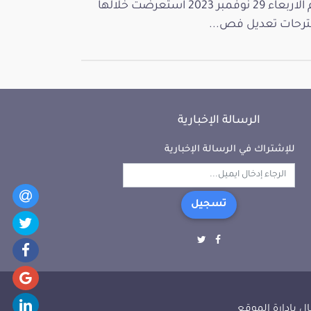
يوم الاربعاء 29 نوفمبر 2023 استعرضت خلالها
رحات تعديل فص...
الرسالة الإخبارية
للإشتراك في الرسالة الإخبارية
تسجيل
ل بإدارة الموقع