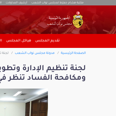
مكتبة هشام جعيّط لمجلس نواب الشعب
أرشيف المداولات
ال
تقديم المجلس
هياكل المجلس
ال
الصفحة الرئيسية
مدونة مجلس نواب الشعب
لجنة ت
لجنة تنظيم الإدارة وتطوي
ومكافحة الفساد تنظر في