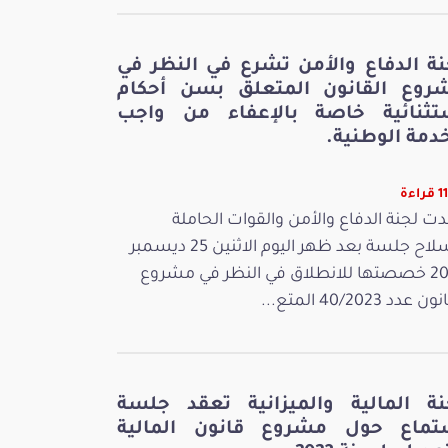
نة الدفاع والأمن تشرع في النظر في
روع القانون المتعلق بسن أحكام
تثنائية خاصة بالإعفاء من واجب
دمة الوطنية.
اءة
ت لجنة الدفاع والأمن والقوات الحاملة
للسلاح جلسة بعد ظهر اليوم الاثنين 25 ديسمبر
2023 خصصتها للانطلاق في النظر في مشروع
 عدد 40/2023 المتع...
نة المالية والميزانية تعقد جلسة
تماع حول مشروع قانون المالية