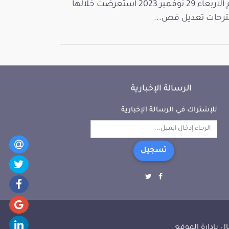
يوم الاربعاء 29 نوفمبر 2023 استعرضت خلالها
رحات تعديل فص...
الرسالة الإخبارية
للإشتراك في الرسالة الإخبارية
تسجيل
ل بإدارة الموقع