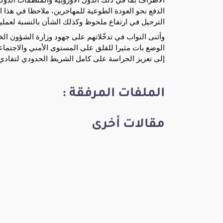
الدفع نحو العودة الطوعية للمهاجرين، ملاحظا في هذا ا
الترحيل في ارتفاع ملحوظ وكذلك الشأن بالنسبة لعمليا
وأثنى النواب في تدخّلاتهم على جهود وزارة الشؤون الخا
الوضع بات مثيرا للقلق على المستوى الأمني والاجتماع
إلى تعزيز الحراسة على كامل الشريط الحدودي لتفادي 
الملفات المرفقة :
مقالات أخرى