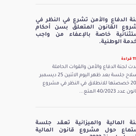
نة الدفاع والأمن تشرع في النظر في
روع القانون المتعلق بسن أحكام
تثنائية خاصة بالإعفاء من واجب
دمة الوطنية.
راءة
ت لجنة الدفاع والأمن والقوات الحاملة
للسلاح جلسة بعد ظهر اليوم الاثنين 25 ديسمبر
2023 خصصتها للانطلاق في النظر في مشروع
 عدد 40/2023 المتع...
نة المالية والميزانية تعقد جلسة
تماع حول مشروع قانون المالية