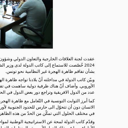
2024 خُصّصت للاستماع إلى كاتب الدولة لدى وزير 
بشأن تفاقم ظاهرة الهجرة غير النظامية نحو تونس.
وبيّن كاتب الدولة في مداخلته أنّ بلادنا تواجه ظاهرة ا
الأوروبي. وأضاف أنّ هناك ظرفية
دولية ساهمت في تفش
عدد من الدول الافريقية وتراجع دور بعض الدول في الحدّ
كما أبرز الثوابت التونسية في التّعامل مع ظاهرة الهجرة، 
الانسان دون أن تتحوّل الى حارس للحدود الجنوبية لأور
في مختلف الحلول التي تمكّن من الحدّ من هذه الظاهر
وقدّم كاتب الدولة لمحة عن الاستراتيجية الوطنية لموا
الأطراف بما في ذلك الدول الأوروبية والمنظمات الدولية. 