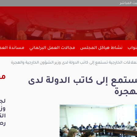
بث المباشر
نواب
نشاط هياكل المجلس
مجالات العمل البرلماني
مساندة العمل
علاقات الخارجية تستمع إلى كاتب الدولة لدى وزير الشؤون الخارجية والهجرة
مق
ستمع إلى كاتب الدولة لدى
لهجرة
لج
ال
رص