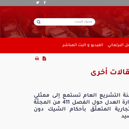
 البرلماني
الفيديو و البث المباشر
الات أخرى
نة التشريع العام تستمع إلى ممثلي
وزارة العدل حول الفصل 411 من المجلّة
تجارية المتعلّق بأحكام الشيك دون
يد