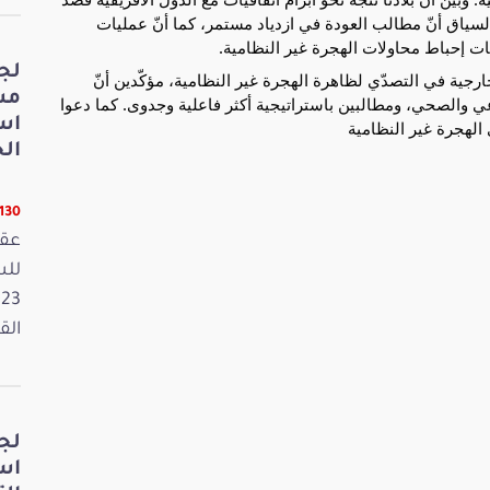
لسياق أنّ مطالب العودة في ازدياد مستمر، كما أنّ عمليات
ت إحباط محاولات الهجرة غير النظامية.
لج
رجية في التصدّي لظاهرة الهجرة غير النظامية، مؤكّدين أنّ
مش
ي والصحي، ومطالبين باستراتيجية أكثر فاعلية وجدوى. كما دعوا
اس
الهجرة غير النظامية
الخ
11130 ق
عقد
القانون
لج
اس