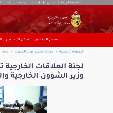
مكتبة هشام جعيّط لمجلس نواب الشعب
أرشيف المداولات
ال
تقديم المجلس
هياكل المجلس
ال
الصفحة الرئيسية
مدونة مجلس نواب الشعب
لجنة ال
لجنة العلاقات الخارجية ت
وزير الشؤون الخارجية وا