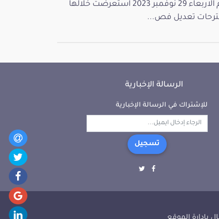
يوم الاربعاء 29 نوفمبر 2023 استعرضت خلالها
رحات تعديل فص...
الرسالة الإخبارية
للإشتراك في الرسالة الإخبارية
تسجيل
ل بإدارة الموقع