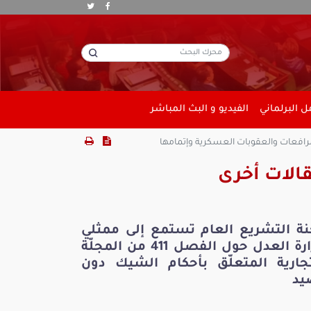
 البرلماني
الفيديو و البث المباشر
رافعات والعقوبات العسكرية وإتمامها
الات أخرى
نة التشريع العام تستمع إلى ممثلي
وزارة العدل حول الفصل 411 من المجلّة
تجارية المتعلّق بأحكام الشيك دون
يد