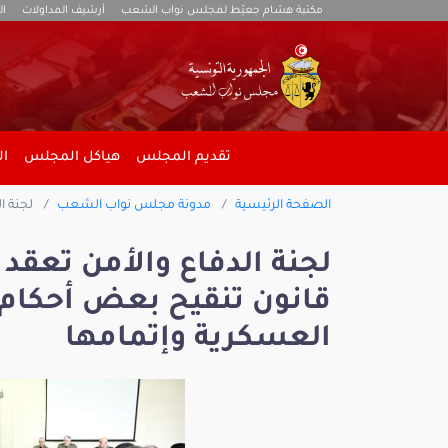
مكتبة هشام جعيّط لمجلس نواب الشعب
أرشيف المداولات
ال
تقديم المجلس
هياكل المجلس
ال
الصفحة الرئيسية
مدونة مجلس نواب الشعب
لجنة ا
لجنة الدفاع والأمن تعق
قانون تنقيح بعض أحكام 
العسكرية وإتمامها