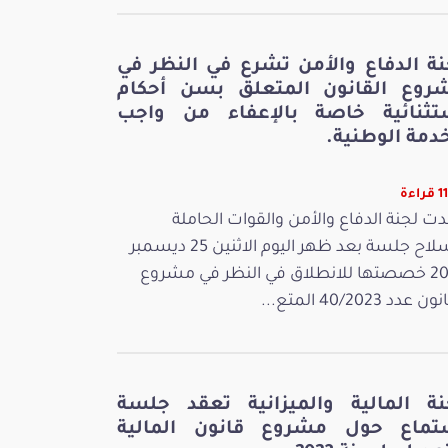
نة الدفاع والأمن تشرع في النظر في
روع القانون المتعلق بسن أحكام
تثنائية خاصة بالإعفاء من واجب
دمة الوطنية.
اءة
ت لجنة الدفاع والأمن والقوات الحاملة
للسلاح جلسة بعد ظهر اليوم الاثنين 25 ديسمبر
2023 خصصتها للانطلاق في النظر في مشروع
 عدد 40/2023 المتع...
نة المالية والميزانية تعقد جلسة
تماع حول مشروع قانون المالية