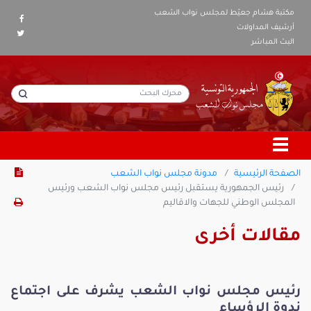
مكتبة هشام جعيّط لمجلس نواب الشعب
أرشيف المداولات
البث المباشر
الصفحة الرئيسية
مدونة مجلس نواب الشعب
رئيس الجمهورية يستقبل رئيس مجلس نواب الشعب ورئيس
المجلس الوطني للجهات والاقاليم
مقالات أخرى
رئيس مجلس نواب الشعب يشرف على اجتماع
ندوة الرؤساء