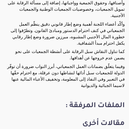
وأصنافها، وحقوق الجمعية وواجباتها، إضافة إلى مسألة الرقابة على 
تمويل الجمعيات، وخصوصيات الجمعيات الوطنية والجمعيات 
الأجنبية.
وأكّد أعضاء اللجنة أهمية وضع إطار قانوني دقيق ينظّم العمل 
الجمعياتي في كنف احترام الدستور ومبادئ القانون. وتطرّقوا إلى 
خطورة المال الأجنبي المشبوه، مبرزين ضرورة وضع إطار رقابي 
يكفل احترام مبدأ الشفافية. 
كما تناول النقاش سبل الرقابة على أنشطة الجمعيات على نحو 
يضمن عدم خروجها عن أهدافها. 
وفيما يتعلّق بضمانات العمل الجمعياتي، أبرز النواب ضرورة أن توفّر 
الدولة للجمعيات سبل أدائها لنشاطها دون عرقلة، مع احترام حقّها 
في التعبير وفي النفاذ إلى المعلومة، وتخفيف الأعباء المالية عنها 
لاسيما الجبائية والديوانية
الملفات المرفقة :
مقالات أخرى