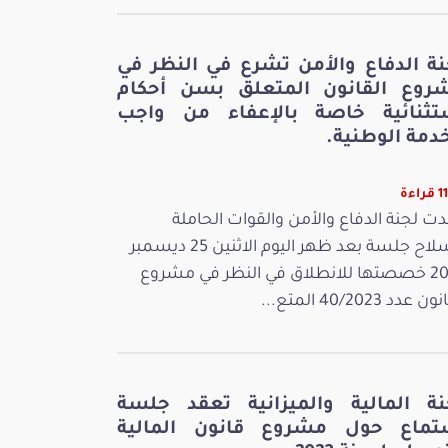
نة الدفاع والأمن تشرع في النظر في
روع القانون المتعلق بسن أحكام
تثنائية خاصة بالإعفاء من واجب
دمة الوطنية.
اءة
ت لجنة الدفاع والأمن والقوات الحاملة
للسلاح جلسة بعد ظهر اليوم الاثنين 25 ديسمبر
2023 خصصتها للانطلاق في النظر في مشروع
 عدد 40/2023 المتع...
نة المالية والميزانية تعقد جلسة
تماع حول مشروع قانون المالية