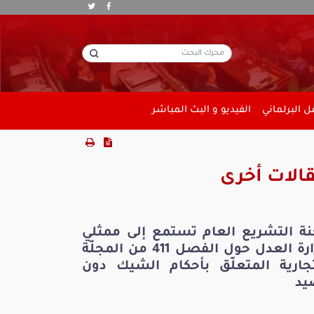
 البرلماني
الفيديو و البث المباشر
الات أخرى
نة التشريع العام تستمع إلى ممثلي
وزارة العدل حول الفصل 411 من المجلّة
تجارية المتعلّق بأحكام الشيك دون
يد