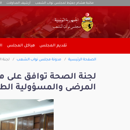
مكتبة هشام جعيّط لمجلس نواب الشعب
أرشيف المداولات
ال
تقديم المجلس
هياكل المجلس
ال
الصفحة الرئيسية
مدونة مجلس نواب الشعب
لجنة ا
لجنة الصحة توافق على م
المرضى والمسؤولية الطب