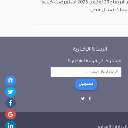
يوم الاربعاء 29 نوفمبر 2023 استعرضت خلالها
رحات تعديل فص...
الرسالة الإخبارية
للإشتراك في الرسالة الإخبارية
تسجيل
ل بإدارة الموقع