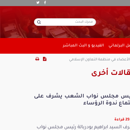
 البرلماني
الفيديو و البث المباشر
لأعضاء في منظمة التعاون الإسلامي
الات أخرى
يس مجلس نواب الشعب يشرف على
ماع ندوة الرؤساء
قراءة
ف السيد ابراهيم بودربالة رئيس مجلس نواب