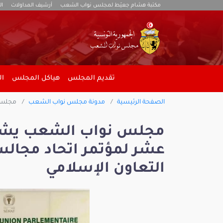
مكتبة هشام جعيّط لمجلس نواب الشعب
أرشيف المداولات
ال
تقديم المجلس
هياكل المجلس
ال
الصفحة الرئيسية
مدونة مجلس نواب الشعب
مجلس ن
مجلس نواب الشعب يشارك
عشر لمؤتمر اتحاد مجال
التعاون الإسلامي