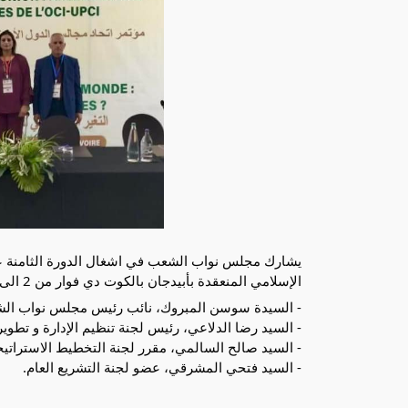
يشارك مجلس نواب الشعب في اشغال الدورة الثامنة ع
الإسلامي المنعقدة بأبيدجان بالكوت دي فوار من 2 الى 5 مارس 2024 بوفد يضم:
- السيدة سوسن المبروك، نائب رئيس مجلس نواب ال
-
السيد رضا الدلاعي، رئيس لجنة تنظيم الإدارة و تطوير
- السيد صالح السالمي، مقرر لجنة التخطيط الاستراتيجي و
- السيد فتحي المشرقي، عضو لجنة التشريع العام.