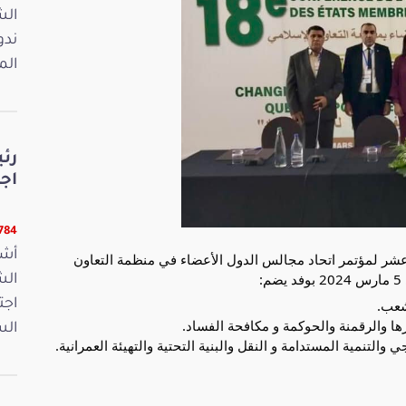
ندو
الم
رئ
اجت
22784 
أشر
شر لمؤتمر اتحاد مجالس الدول الأعضاء في منظمة التعاون
شعب.
اجت
ها والرقمنة والحوكمة و مكافحة الفساد.
الس
التنمية المستدامة و النقل والبنية التحتية والتهيئة العمرانية.