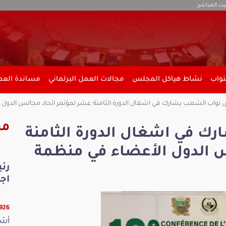
بث المباشر
نواب
نشاط هياكل المجلس
مجالات العمل البرلماني
مساندة العمل
واب الشعب يشارك في اشغال الدورة الثامنة عشر لمؤتمر اتحاد مجالس الدول ا
مق
 في اشغال الدورة الثامنة
س الدول الأعضاء في منظمة
رئ
اجت
25926 
أشر