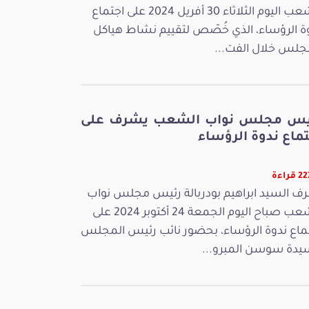
الشعب اليوم الثلاثاء 30 أفريل 2024 على اجتماع
ة الرؤساء، الذي خُصّص لتقييم نشاط هياكل
جلس خلال الفت...
يس مجلس نواب الشعب يشرف على
ماع ندوة الرؤساء
قراءة
ف السيد ابراهيم بودربالة رئيس مجلس نواب
الشعب صباح اليوم الجمعة 24 أكتوبر 2024 على
ماع ندوة الرؤساء، بحضور نائب رئيس المجلس
يدة سوسن المبرو...