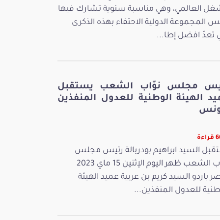
غل العالمي، وهي مناسبة سنوية تشارك فيها
س المجموعة الدولية الاحتفاء بهذه الذكرى
ي تعدّ افضل إطا...
يس مجلس نوّاب الشعب يستقبل
يد الهيئة الوطنية للعدول المنفذين
ونس
اءة
قبل السيد ابراهيم بودربالة رئيس مجلس
نوّاب الشعب ظهر اليوم الإثنين 15 ماي 2023
ر باردو السيد كريم بن عربية عميد الهيئة
طنية للعدول المنفذين...