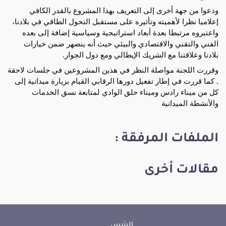
ودعوا من جهة أخرى إلى التعريف بهذا المشروع بالقدر الكافي
إعلاميا نظرا لأهميته وتأثيره على مستقبل التحول الطاقي في بلادنا،
واعتبروه مرتبطا بعدة أبعاد استراتيجية وسياسية إضافة إلى بعده
الفني والتقني والاقتصادي والبيئي حيث أنه ينصهر ضمن خيارات
بلادنا وعلاقتنا مع الشريك الإيطالي ومع دول الجوار.
وقررت اللجنة مواصلة النظر في هذين المشروعين في جلسات لاحقة
. كما قررت في إطار تفعيل دورها الرقابي القيام بزيارة ميدانية إلى
كل من ميناء رادس وميناء حلق الوادي لمتابعة نسق الخدمات
والأنشطة الميدانية
الملفات المرفقة :
مقالات أخرى
الرئيس