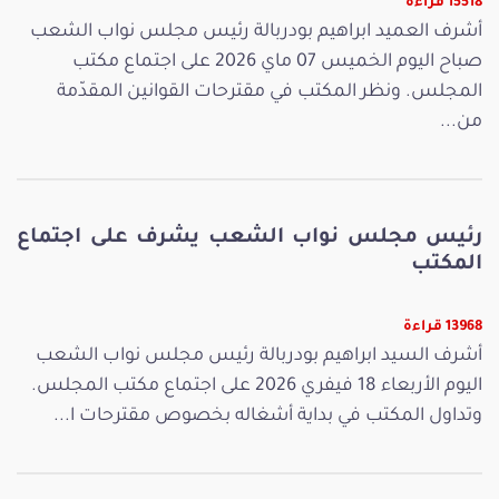
15518 قراءة
أشرف العميد ابراهيم بودربالة رئيس مجلس نواب الشعب
صباح اليوم الخميس 07 ماي 2026 على اجتماع مكتب
المجلس. ونظر المكتب في مقترحات القوانين المقدّمة
من...
رئيس مجلس نواب الشعب يشرف على اجتماع
المكتب
13968 قراءة
أشرف السيد ابراهيم بودربالة رئيس مجلس نواب الشعب
اليوم الأربعاء 18 فيفري 2026 على اجتماع مكتب المجلس.
وتداول المكتب في بداية أشغاله بخصوص مقترحات ا...