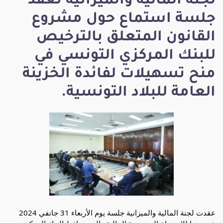
لجنة المالية والميزانية تعقد
جلسة استماع حول مشروع
القانون المتعلق بالترخيص
للبنك المركزي التونسي في
منح تسهيلات لفائدة الخزينة
العامة للبلاد التونسية.
عقدت لجنة المالية والميزانية جلسة يوم الأربعاء 31 جانفي 2024