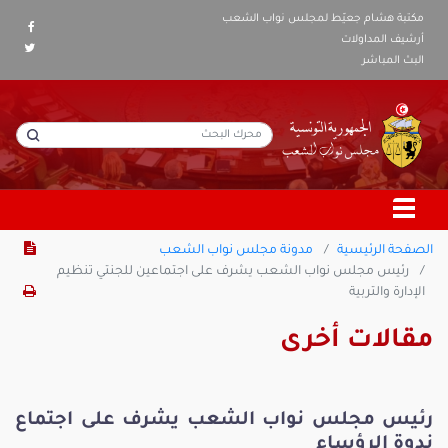
مكتبة هشام جعيّط لمجلس نواب الشعب
أرشيف المداولات
البث المباشر
الصفحة الرئيسية
مدونة مجلس نواب الشعب
رئيس مجلس نواب الشعب يشرف على اجتماعين للجنتي تنظيم
الإدارة والتربية
مقالات أخرى
رئيس مجلس نواب الشعب يشرف على اجتماع
ندوة الرؤساء