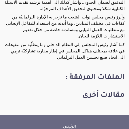
التدقيق لضمان الجدوى. وأشار كذلك الى أهمية ترشيد تقديم الاسئلة
الكتابية شكلا ومحتوى لتحقيق الأهداف المرجوّة.
وأبرز رئيس مجلس نواب الشعب ما تزخر به الإدارة البرلمانيّة من
كفاءات في مختلف الميادين، وما أبدته من استعداد للتفاعل الإيجابي
مع متطلبات العمل النيابي ومساندته خاصة من خلال تقديم
الاستشارات اللازمة للجان.
كما أشار رئيس المجلس إلى النظام الداخلي وما يتطلّبه من تنقيحات
في علاقة بمختلف هياكل المجلس في إطار مقاربة تشاركيّة ترمي
الى ايجاد صيغ تحسين العمل البرلماني
الملفات المرفقة :
مقالات أخرى
الرئيس