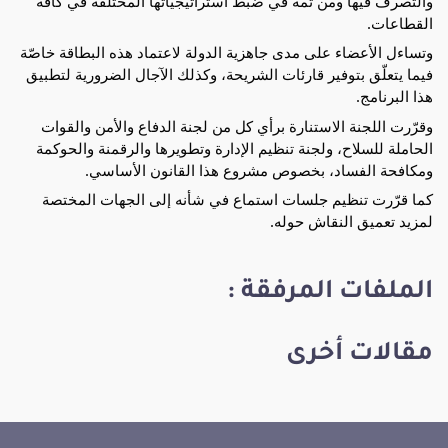
والتصرف فيها ومن ثمة في ضبط استراتيجياتها المختلفة في كافة
القطاعات.
وتساءل الأعضاء على مدى جاهزية الدولة لاعتماد هذه البطاقة خاصّة
فيما يتعلّق بتوفير قارئات الشريحة، وكذلك الآجال الضرورية لتطبيق
هذا البرنامج.
وقرّرت اللجنة الاستنارة برأي كل من لجنة الدفاع والأمن والقوات
الحاملة للسلاح، ولجنة تنظيم الإدارة وتطويرها والرقمنة والحوكمة
ومكافحة الفساد، بخصوص مشروع هذا القانون الأساسي.
كما قرّرت تنظيم جلسات استماع في شأنه إلى الجهات المختصة
لمزيد تعميق النقاش حوله.
الملفات المرفقة :
مقالات أخرى