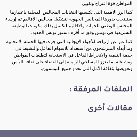
المواطن قوة اقتراح وتغيير.
كما
ابرز الاهمية التي تكتسبها انتخابات المجالس المحلية باعتبارها
ستنتخب بدورها المجالس الجهوية لتشكيل مجالس الأقاليم ثم إرساء
المجلس الوطني للجهات والاقاليم لتكتمل بذلك مكونات الوظيفة
التشريعية في تونس وفق ما أقره دستور تونس الجديد.
كما عبر عن ارتياحه للأجواء الإيجابية التي جرت فيها الحملة الانتخابية
وما أبداه المترشحون من استعداد للاسهام الفاعل والنشيط في
خدمة التنمية والانخراط الفاعل في الاستجابة لتطلعات المواطن
ومشاغله بما يعزز المساعي الرامية إلى القضاء على ثقافة اليأس
وتعويضها بثقافة الأمل التي تحدو جميع التونسيين.
الملفات المرفقة :
مقالات أخرى