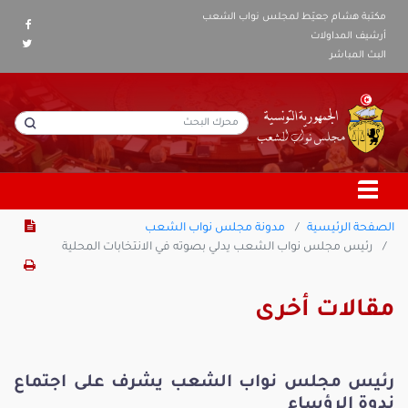
مكتبة هشام جعيّط لمجلس نواب الشعب
أرشيف المداولات
البث المباشر
الصفحة الرئيسية
مدونة مجلس نواب الشعب
رئيس مجلس نواب الشعب يدلي بصوته في الانتخابات المحلية
مقالات أخرى
رئيس مجلس نواب الشعب يشرف على اجتماع
ندوة الرؤساء