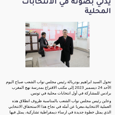
يدلي بصوته في الانتخابات
المحلية
تحول السيد ابراهيم بودربالة رئيس مجلس نواب الشعب صباح اليوم
الأحد 24 ديسمبر 2023 إلى مكتب الاقتراع بمدرسة نهج المغرب
برادس للمشاركة في أول انتخابات محلية في تونس.
وعاين رئيس مجلس نواب الشعب بالمناسبة ظروف انطلاق هذه
العملية الانتخابية،معربا عن أمله في نجاح هذا الاستحقاق الانتخابي
الذي يمثل خطوة جديدة في ارساء ديمقراطية تشاركية، يمثل فيها