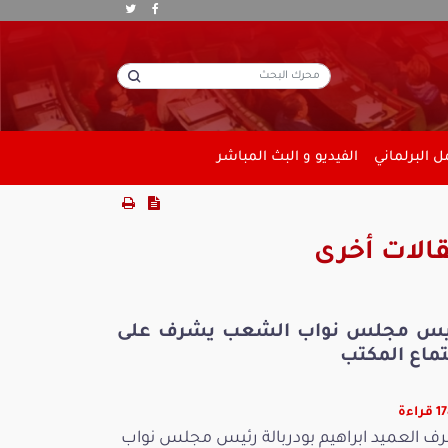
 البرلماني
الفيديو و البث المباشر
الات أخرى
يس مجلس نواب الشعب يشرف على
تماع المكتب
راءة
ف العميد ابراهيم بودربالة رئيس مجلس نواب