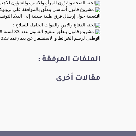
لجنة الصحة وشؤون المرأة والأسرة والشؤون الاجتم
مشروع قانون أساسي يتعلّق بالموافقة على بروتوكو
الشعبية حول إرسال فرق طبية صينية إلى البلاد التونسية (2021-2026)، عدد 023
لجنة الدفاع والامن والقوات الحاملة للسلاح :
الوطني لرسم الخرائط وا لاستشعار عن بعد (عدد 50/2023).
الملفات المرفقة :
مقالات أخرى