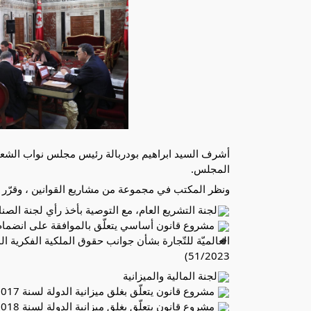
المجلس.
ونظر المكتب في مجموعة من مشاريع القوانين ، وقرّر بال
لجنة التشريع العام، مع التوصية بأخذ رأي لجنة الصناع
مشروع قانون أساسي يتعلّق بالموافقة على انضمام ال
51/2023)
لجنة المالية والميزانية
مشروع قانون يتعلّق بغلق ميزانية الدولة لسنة 2017 (عدد 42/2023)
مشروع قانون يتعلّق بغلق ميزانية الدولة لسنة 2018 (عدد 43/2023)