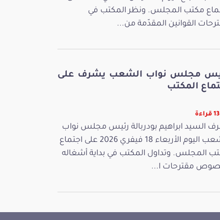
ماع مكتب المجلس. ونظر المكتب في
رحات القوانين المقدّمة من...
يس مجلس نواب الشعب يشرف على
تماع المكتب
راءة
ف السيد ابراهيم بودربالة رئيس مجلس نواب
الشعب اليوم الأربعاء 18 فيفري 2026 على اجتماع
ب المجلس. وتداول المكتب في بداية أشغاله
وص مقترحات ا...