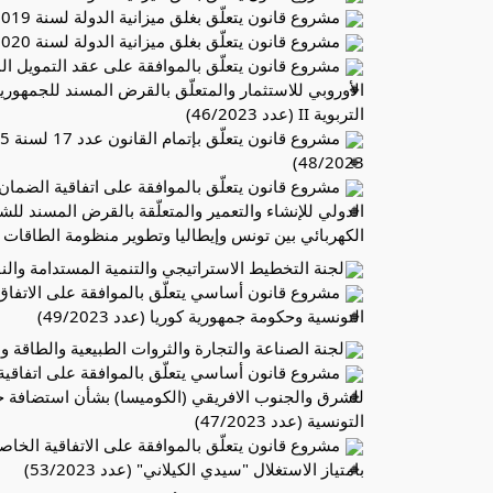
مشروع قانون يتعلّق بغلق ميزانية الدولة لسنة 2019 (عدد 44/2023)
مشروع قانون يتعلّق بغلق ميزانية الدولة لسنة 2020 (عدد 45/2023)
الأوروبي للاستثمار والمتعلّق بالقرض المسند للجمهو
التربوية II (عدد 46/2023)
48/2023)
الدولي للإنشاء والتعمير والمتعلّقة بالقرض المسند لل
الكهربائي بين تونس وإيطاليا وتطوير منظومة الطاقات المتجدّ
لجنة التخطيط الاستراتيجي والتنمية المستدامة والنقل 
مشروع قانون أساسي يتعلّق بالموافقة على الاتفاق 
التونسية وحكومة جمهورية كوريا (عدد 49/2023)
لجنة الصناعة والتجارة والثروات الطبيعية والطاقة وال
مشروع قانون أساسي يتعلّق بالموافقة على اتفاقية
للشرق والجنوب الافريقي (الكوميسا) بشأن استضافة 
التونسية (عدد 47/2023)
مشروع قانون يتعلّق بالموافقة على الاتفاقية الخاصة
بامتياز الاستغلال "سيدي الكيلاني" (عدد 53/2023)