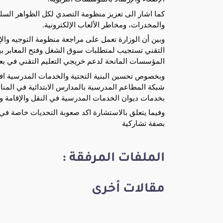
كما اشار الى تعزيز منظومة التصدي لكل الظواهر السل
والمخدرات، ومخاطر الألعاب الإلكترونية.
وبين أن الوزارة تعمل على مراجعة منظومة التوجيه وا
التقني تستجيب لمتطلبات سوق الشغل وفتح المعابر بين 
المؤسسات المانحة لدعم خريجي التعليم التقني في بع
وبخصوص تحسين البنية التحتية والخدمات المدرسية افا
شبكة المطاعم المدرسية بالمدارس الابتدائية في المناط
بخدمات ديوان الخدمات المدرسية في النقل والإقامة وا
وفيما يتعلق بالاستشارة اكد صعوبة التحديات خاصة في م
بصفة تشاركية
الملفات المرفقة :
مقالات أخرى