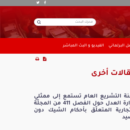
 البرلماني
الفيديو و البث المباشر
الات أخرى
نة التشريع العام تستمع إلى ممثلي
وزارة العدل حول الفصل 411 من المجلّة
تجارية المتعلّق بأحكام الشيك دون
يد