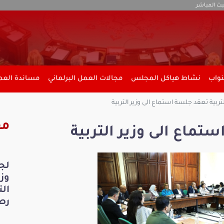
بث المباشر
نواب
نشاط هياكل المجلس
مجالات العمل البرلماني
مساندة العمل
تربية تعقد جلسة استماع الى وزير التربية
مق
ستماع الى وزير التربية
لج
ال
رص