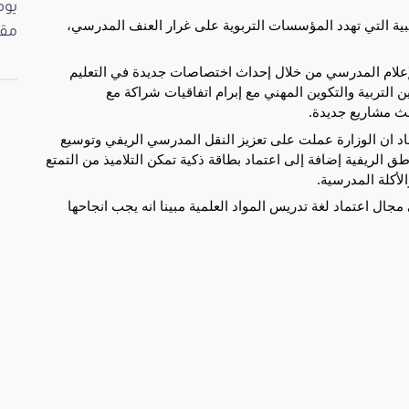
بية التي تهدد المؤسسات التربوية على غرار العنف المدرسي،
مقت
لإعلام المدرسي من خلال إحداث اختصاصات جديدة في التعليم
التربية والتكوين المهني مع إبرام اتفاقيات شراكة مع
ث مشاريع جديدة.
د ان الوزارة عملت على تعزيز النقل المدرسي الريفي وتوسيع
ق الريفية إضافة إلى اعتماد بطاقة ذكية تمكن التلاميذ من التمتع
لأكلة المدرسية.
جال اعتماد لغة تدريس المواد العلمية مبينا انه يجب انجاحها