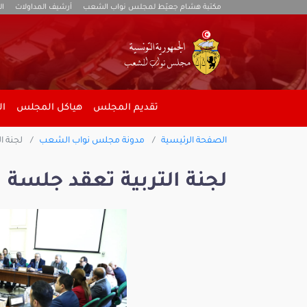
مكتبة هشام جعيّط لمجلس نواب الشعب
أرشيف المداولات
ال
تقديم المجلس
هياكل المجلس
ال
الصفحة الرئيسية
مدونة مجلس نواب الشعب
لجنة ال
لجنة التربية تعقد جلسة ا