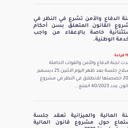
نة الدفاع والأمن تشرع في النظر في
روع القانون المتعلق بسن أحكام
تثنائية خاصة بالإعفاء من واجب
دمة الوطنية.
اءة
ت لجنة الدفاع والأمن والقوات الحاملة
للسلاح جلسة بعد ظهر اليوم الاثنين 25 ديسمبر
2023 خصصتها للانطلاق في النظر في مشروع
 عدد 40/2023 المتع...
نة المالية والميزانية تعقد جلسة
تماع حول مشروع قانون المالية