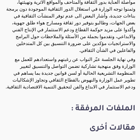
مواصلة العناية بدور الثقافة والمتاحف والمواقع الاثرية وتهيئتها،
وثمنوا توجه الوزارة في استغلال الدور الثقافية الموجودة دون برمجة
بناءات جديدة، وأشار البعض الى عدم توفر المنشآت الثقافية في
بعض الجهات، وطالبو بتوفير دور ثقافة ومسارح هواء طلق جهوية،
وأكدوا على مزيد حوكمة القطاع ودعم الاستثمار في الإنتاج الفني
والابداعي، وتقدموا بجملة من الأسئلة والملاحظات حول البرامج
والاستراتجيات مؤكدين على ضرورة التنسيق بين كل المتدخلين
والفاعلين في الشأن الثقافي.
وفي نهاية الجلسة عبّر النواب عن رغبتهم واستعدادهم للعمل مع
الوزارة وفق منهجية تشاركية تضمن التواصل والتنسيق لتغيير
المنظومة التشريعية الحالية أو لسن قوانين جديدة بما يساهم في
تطوير عمل الوزارة والنهوض بالقطاع الثقافي وتجاوز الإشكاليات
ودعم الاستثمار في الابداع والفن لتحقيق التنمية الاقتصادية الثقافية.
الملفات المرفقة :
مقالات أخرى