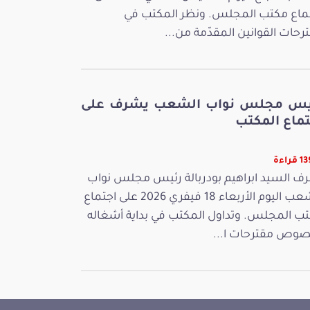
ماع مكتب المجلس. ونظر المكتب في
رحات القوانين المقدّمة من...
يس مجلس نواب الشعب يشرف على
تماع المكتب
راءة
ف السيد ابراهيم بودربالة رئيس مجلس نواب
الشعب اليوم الأربعاء 18 فيفري 2026 على اجتماع
ب المجلس. وتداول المكتب في بداية أشغاله
وص مقترحات ا...