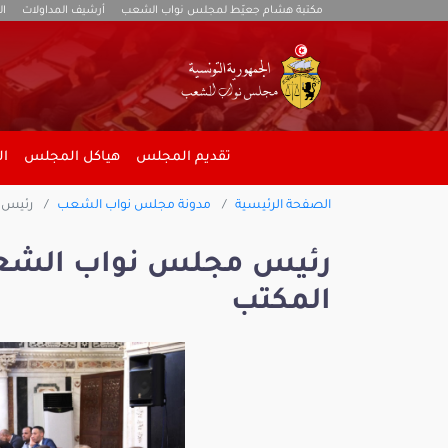
مكتبة هشام جعيّط لمجلس نواب الشعب
أرشيف المداولات
ال
تقديم المجلس
هياكل المجلس
ال
الصفحة الرئيسية
مدونة مجلس نواب الشعب
رئيس م
رئيس مجلس نواب الشعب
المكتب