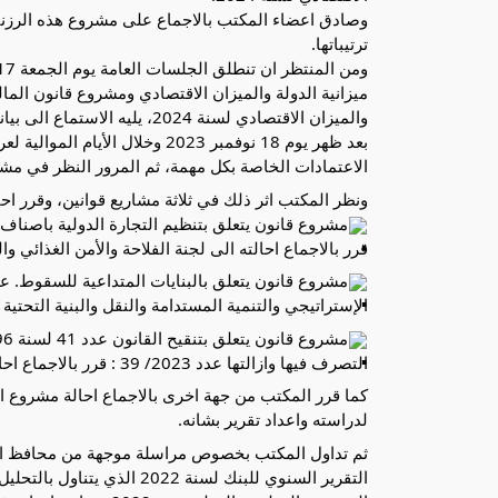
وصادق اعضاء المكتب بالاجماع على مشروع هذه الرزنام
ترتيباتها.
والميزان الاقتصادي لسنة 2024،
بعد ظهر يوم 18 نوفمبر 2023 وخ
الاعتمادات الخاصة بكل مهمة، ثم المرور النظر في مشروع قانون الما
ونظر المكتب اثر ذلك في ثلاثة مشاريع قوانين، وقرر احال
قرر بالاجماع احالته الى لجنة الفلاحة والأمن الغذائي وا
الإستراتيجي والتنمية المستدامة والنقل والبنية التحتية و
التصرف فيها وازالتها عدد 2023/ 39 : قرر بالاجماع احالته الى لجنة الصناعة والتجارة والثروات الطبيعية والطاقة والبيئة.
لدراسته واعداد تقرير بشانه.
ثم تداول المكتب بخصوص مراسلة موجهة من محافظ ا
التقرير السنوي للبنك لسنة 2