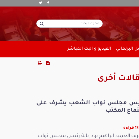
 البرلماني
الفيديو و البث المباشر
الات أخرى
يس مجلس نواب الشعب يشرف على
تماع المكتب
راءة
ف العميد ابراهيم بودربالة رئيس مجلس نواب