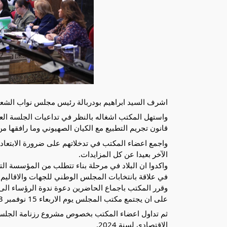
اشرف السيد ابراهيم بودربالة رئيس مجلس نواب الشعب اليوم الثلاثاء 7 نوفمبر 2023 ع
قانون تجريم التطبيع مع الكيان الصهيوني وما رافقها من 
واجمع اعضاء المكتب في تدخلاتهم على ضرورة الابتعاد 
الآخر بعيدا عن كل المزايدات.
واكدوا ان البلاد في مرحلة بناء تتطلب من المؤسسة ال
في علاقة بانتخابات المجلس الوطني للجهات والاقاليم.
على ان يجتمع مكتب المجلس يوم الاربعاء 15 نوفمبر 2023 للنظر في ما ستقدمه ندوة الرؤساء من مقترحات وتوصيات.
ثم تداول اعضاء المكتب بخصوص مشروع رزنامة الجلسا
الاقتصادي لسنة 2024.