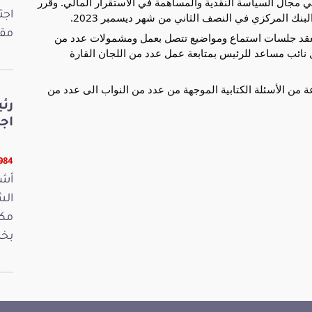
ي سنة 2022، وما تم انجازه في مجال السياسة النقدية والمساهمة في الاستقرار المالي. وقرر
اجت
نك المركزي في النصف الثاني من شهر ديسمبر 2023.
مقت
 بعقد جلسات استماع ومواضيع تتصل بعمل ومشمولات عدد من
ل نائب مساعد للرئيس بمتابعة عمل عدد من اللجان القارة
ن الأسئلة الكتابية الموجهة من عدد من النواب الى عدد من
رئ
اج
13984 ق
أشر
مكت
بخص