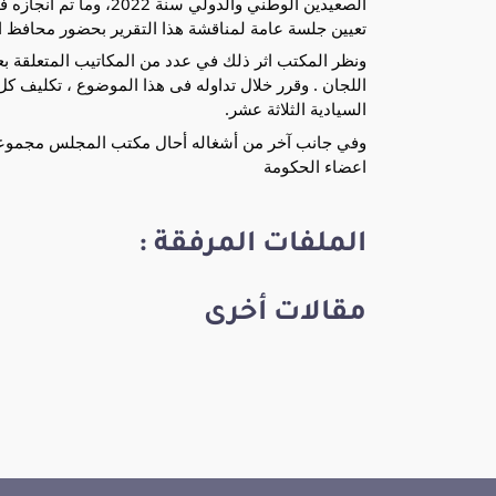
الصعيدين الوطني والدول
تعيين جلسة عامة لمناقشة هذا التقرير بحضور محافظ الب
ونظر المكتب اثر ذلك في عدد من المكاتيب المتعلقة
اللجان . وقرر خلال تداوله فى هذا الموضوع ، تكليف ك
السيادية الثلاثة عشر.
وفي جانب آخر من أشغاله أحال مكتب المجلس مجموعة م
اعضاء الحكومة
الملفات المرفقة :
مقالات أخرى