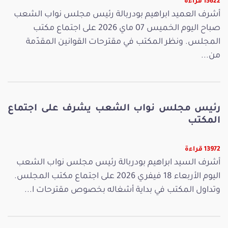
15622 قراءة
أشرف العميد ابراهيم بودربالة رئيس مجلس نواب الشعب
صباح اليوم الخميس 07 ماي 2026 على اجتماع مكتب
المجلس. ونظر المكتب في مقترحات القوانين المقدّمة
من...
رئيس مجلس نواب الشعب يشرف على اجتماع
المكتب
13972 قراءة
أشرف السيد ابراهيم بودربالة رئيس مجلس نواب الشعب
اليوم الأربعاء 18 فيفري 2026 على اجتماع مكتب المجلس.
وتداول المكتب في بداية أشغاله بخصوص مقترحات ا...