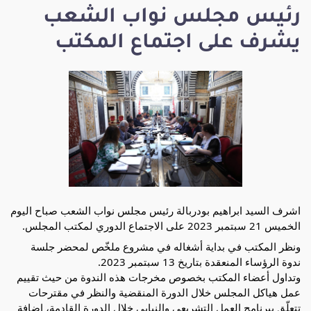
رئيس مجلس نواب الشعب
يشرف على اجتماع المكتب
اشرف السيد ابراهيم بودربالة رئيس مجلس نواب الشعب صباح اليوم
الخميس 21 سبتمبر 2023 على الاجتماع الدوري لمكتب المجلس.
ونظر المكتب في بداية أشغاله في مشروع ملخّص لمحضر جلسة
ندوة الرؤساء المنعقدة بتاريخ 13 سبتمبر 2023.
وتداول أعضاء المكتب بخصوص مخرجات هذه الندوة من حيث تقييم
عمل هياكل المجلس خلال الدورة المنقضية والنظر في مقترحات
تتعلّق ببرنامج العمل التشريعي والنيابي خلال الدورة القادمة، إضافة