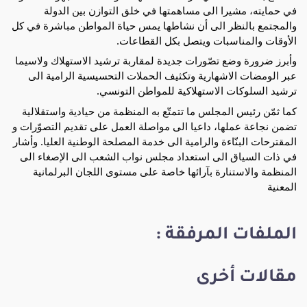
في حمايته، مشيرا الى مساهمتها في خلق التوازن بين الدولة
والمجتمع بالنظر الى أن نشاطها يمس حياة المواطن مباشرة في كل
الأوقات والمناسبات ويتصل بكل القطاعات.
وأبرز ضرورة وضع تصّورات جديدة لمقاربة ترشيد الاستهلاك ولاسيما
عبر الومضات الاشهارية وتكثيف الحملات التحسيسية الرامية الى
ترشيد السلوكات الاستهلاكية للمواطن التونسي.
كما ثمّن رئيس المجلس ما تتمتّع به المنظمة من حيادية واستقلالية
تضمن نجاعة عملها، داعيا الى مواصلة العمل على تقديم التصوّرات و
المقترحات البنّاءة والرامية الى خدمة المصلحة الوطنية العليا. وأشار
في ذات السياق الى استعداد مجلس نواب الشعب الى الإصغاء الى
المنظمة والاستنارة بآرائها خاصة على مستوى اللجان البرلمانية
المعنية
الملفات المرفقة :
مقالات أخرى