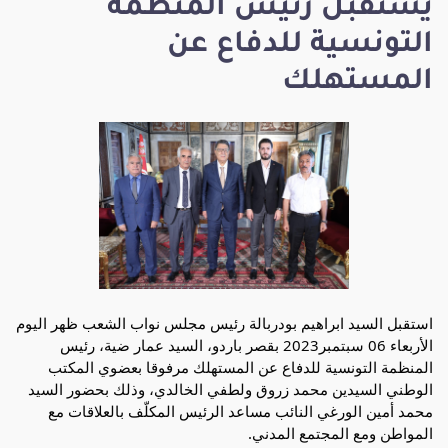
يستقبل رئيس المنظمة
التونسية للدفاع عن
المستهلك
استقبل السيد ابراهيم بودربالة رئيس مجلس نواب الشعب ظهر اليوم
الأربعاء 06 سبتمبر2023 بقصر باردو، السيد عمار ضية، رئيس
المنظمة التونسية للدفاع عن المستهلك مرفوقا بعضوي المكتب
الوطني السيدين محمد زروق ولطفي الخالدي، وذلك بحضور السيد
محمد أمين الورغي النائب مساعد الرئيس المكلّف بالعلاقات مع
المواطن ومع المجتمع المدني.