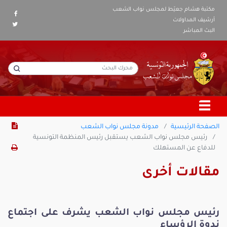
مكتبة هشام جعيّط لمجلس نواب الشعب
أرشيف المداولات
البث المباشر
الصفحة الرئيسية
مدونة مجلس نواب الشعب
رئيس مجلس نواب الشعب يستقبل رئيس المنظمة التونسية
للدفاع عن المستهلك
مقالات أخرى
رئيس مجلس نواب الشعب يشرف على اجتماع
ندوة الرؤساء