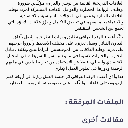
العلاقات التاريخية القائمة بين تونس والعراق، مؤكّدين ضرورة
توظيف الروابط الحضارية والعوامل الثقافية المشتركة لمزيد توطيد
العلاقات الثنائية ودعمها في المجالات السياسية والاقتصادية
والاجتماعية بما يسهم في تحقيق التكامل ويعزّز علاقات الاخوّة التي
تجمع بين الشعبين الشقيقين.
وأكّد أعضاء الوفد العراقي تطابق وجهات النظر فيما يتّصل بآفاق
التعاون الثنائي وسبل تعزيزه على مختلف الأصعدة. وأبرزوا حرصهم
على مزيد توطيد العلاقات بين المؤسستين البرلمانيتين وتكثيف تبادل
التجارب والخبرات لاسيما في ما يتعلق بسن التشريعات في المجال
الاقتصادي والمالي، فضلا عن الاستفادة من تجربة البلدين في ما يهم
الرقمنة ودورها في تطوير العمل الإداري.
هذا وأدّى أعضاء الوفد العراقي اثر جلسة العمل زيارة الى أروقة قصر
باردو ومختلف قاعاته، واطّلعوا على خصوصياته التاريخية والحضارية.
الملفات المرفقة :
مقالات أخرى