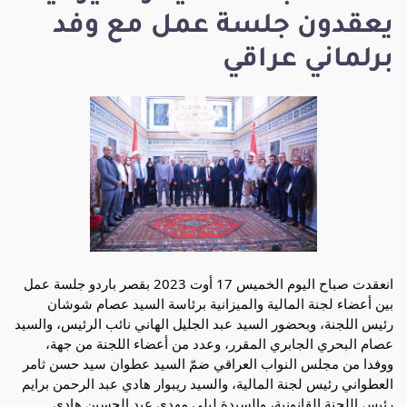
يعقدون جلسة عمل مع وفد
برلماني عراقي
انعقدت صباح اليوم الخميس 17 أوت 2023 بقصر باردو جلسة عمل
بين أعضاء لجنة المالية والميزانية برئاسة السيد عصام شوشان
رئيس اللجنة، وبحضور السيد عبد الجليل الهاني نائب الرئيس، والسيد
عصام البحري الجابري المقرر، وعدد من أعضاء اللجنة من جهة،
ووفدا من مجلس النواب العراقي ضمّ السيد عطوان سيد حسن ثامر
العطواني رئيس لجنة المالية، والسيد ريبوار هادي عبد الرحمن برايم
رئيس اللجنة القانونية، والسيدة ليلى مهدي عبد
الحسين هادي