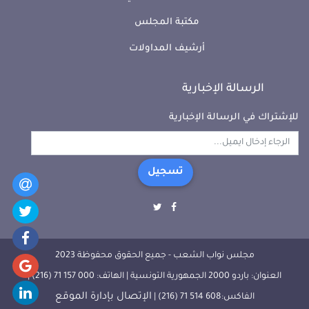
مكتبة المجلس
أرشيف المداولات
الرسالة الإخبارية
للإشتراك في الرسالة الإخبارية
تسجيل
مجلس نواب الشعب - جميع الحقوق محفوظة 2023
العنوان: باردو 2000 الجمهورية التونسية | الهاتف: 000 157 71 (216) |
الإتصال بإدارة الموقع
الفاكس:608 514 71 (216) |