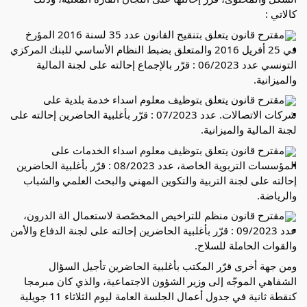
كالاتي :
مقترح قانون يتعلق بتنقيح القانون عدد 35 لسنة 2016 المؤرخ
في 25 أفريل 2016 والمتعلق بضبط النظام الأساسي للبنك المركزي
التونسي عدد 06/2023 : قرّر بالإجماع إحالته على لجنة المالية
والميزانية.
مقترح قانون يتعلق بتوظيف معلوم اسداء خدمة بلدية على
شركات الاتصالات. عدد 07/2023 : قرّر بأغلبية الحاضرين إحالته على
لجنة المالية والميزانية.
مقترح قانون يتعلق بتوظيف معلوم اسداء الخدمات على
المؤسسات التربوية الخاصة، عدد 08/2023 : قرّر بأغلبية الحاضرين
إحالته على لجنة التربية والتكوين المهني والبحث العلمي والشباب
والرياضة.
مقترح قانون منظم للتراخيص المخصّصة لاستعمال الة الدرون،
عدد 09/2023 : قرّر بأغلبية الحاضرين إحالته على لجنة الدفاع والأمن
والقوات الحاملة للسلاح.
ومن جهة أخرى قرّر المكتب بأغلبية الحاضرين تأجيل السؤال
الشفاهي الموجّه إلى وزير الشؤون الاجتماعية، والذي كان مبرمجا
كنقطة ثانية في جدول أعمال الجلسة العامة ليوم الثلاثاء 11 جويلية